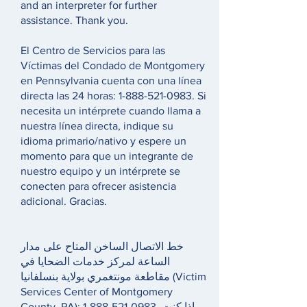
and an interpreter for further
assistance. Thank you.
El Centro de Servicios para las
Víctimas del Condado de Montgomery
en Pennsylvania cuenta con una línea
directa las 24 horas:
1-888-521-0983
. Si
necesita un intérprete cuando llama a
nuestra línea directa, indique su
idioma primario/nativo y espere un
momento para que un integrante de
nuestro equipo y un intérprete se
conecten para ofrecer asistencia
adicional. Gracias.
خط الاتصال الساخن المتاح على مدار
الساعة لمركز خدمات الضحايا في
مقاطعة مونتغمري بولاية بنسلفانيا (Victim
Services Center of Montgomery
County, PA):
1-888-521-0983
. إذا كنت