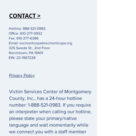
CONTACT >
Hotline:
888-521-0983
Office:
610-277-0932
Fax:
610-277-6386
Email:
vscmontcopa@vscmontcopa.org
325 Swede St., 2nd Floor
Norristown, PA 19401
EIN:
23-1967228
Privacy Policy
Victim Services Center of Montgomery
County, Inc., has a 24-hour hotline
number:
1-888-521-0983
. If you require
an interpreter when calling our hotline,
please state your primary/native
language and wait momentarily while
we connect you with a staff member