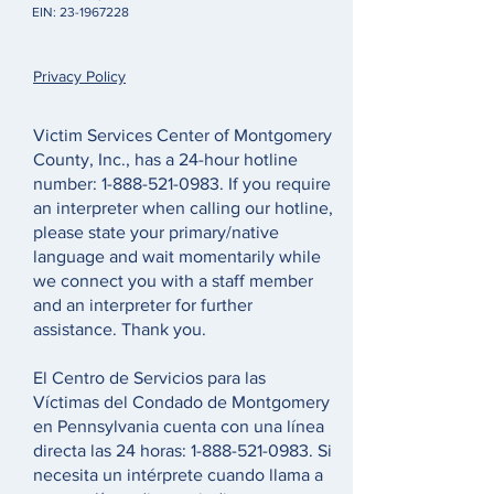
EIN:
23-1967228
Privacy Policy
Victim Services Center of Montgomery
County, Inc., has a 24-hour hotline
number:
1-888-521-0983
. If you require
an interpreter when calling our hotline,
please state your primary/native
language and wait momentarily while
we connect you with a staff member
and an interpreter for further
assistance. Thank you.
El Centro de Servicios para las
Víctimas del Condado de Montgomery
en Pennsylvania cuenta con una línea
directa las 24 horas:
1-888-521-0983
. Si
necesita un intérprete cuando llama a