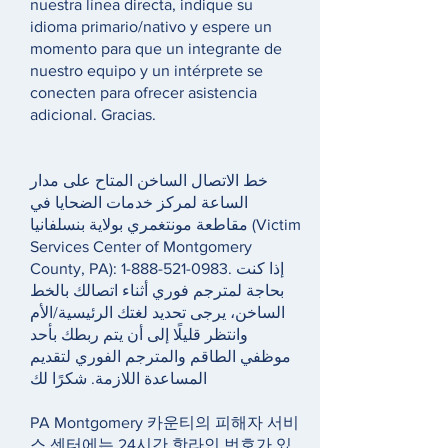
nuestra línea directa, indique su
idioma primario/nativo y espere un
momento para que un integrante de
nuestro equipo y un intérprete se
conecten para ofrecer asistencia
adicional. Gracias.
خط الاتصال الساخن المتاح على مدار
الساعة لمركز خدمات الضحايا في
مقاطعة مونتغمري بولاية بنسلفانيا (Victim
Services Center of Montgomery
County, PA):
1-888-521-0983
. إذا كنت
بحاجة لمترجم فوري أثناء اتصالك بالخط
الساخن، يرجى تحديد لغتك الرئيسية/الأم
وانتظر قليلًا إلى أن يتم ربطك بأحد
موظفي الطاقم والمترجم الفوري لتقديم
المساعدة اللازمة. شكرًا لك
PA Montgomery 카운티의 피해자 서비
스 센터에는 24시간 핫라인 번호가 있