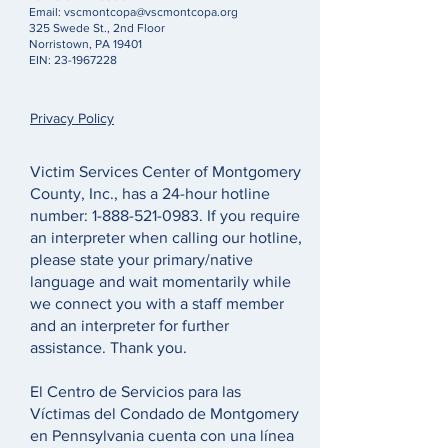
Email:
vscmontcopa@vscmontcopa.org
325 Swede St., 2nd Floor
Norristown, PA 19401
EIN:
23-1967228
Privacy Policy
Victim Services Center of Montgomery
County, Inc., has a 24-hour hotline
number:
1-888-521-0983
. If you require
an interpreter when calling our hotline,
please state your primary/native
language and wait momentarily while
we connect you with a staff member
and an interpreter for further
assistance. Thank you.
El Centro de Servicios para las
Víctimas del Condado de Montgomery
en Pennsylvania cuenta con una línea