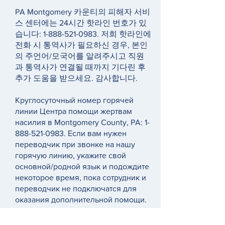
PA Montgomery 카운티의 피해자 서비
스 센터에는 24시간 핫라인 번호가 있
습니다:
1-888-521-0983
. 저희 핫라인에
전화 시 통역사가 필요하신 경우, 본인
의 주언어/모국어를 알려주시고 직원
과 통역사가 연결될 때까지 기다린 후
추가 도움을 받으세요. 감사합니다.
Круглосуточный номер горячей
линии Центра помощи жертвам
насилия в Montgomery County, PA:
1-
888-521-0983
. Если вам нужен
переводчик при звонке на нашу
горячую линию, укажите свой
основной/родной язык и подождите
некоторое время, пока сотрудник и
переводчик не подключатся для
оказания дополнительной помощи.
Спасибо.