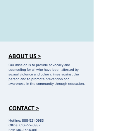
ABOUT US >
Our mission is to provide advocacy and
counseling for all who have been affected by
sexual violence and other crimes against the
person and to promote prevention and
awareness in the community through education.
CONTACT >
Hotline:
888-521-0983
Office:
610-277-0932
Fax:
610-277-6386