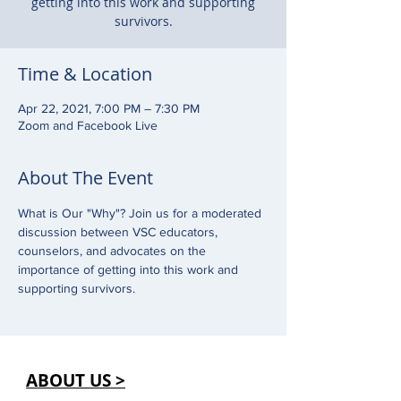
getting into this work and supporting
survivors.
Time & Location
Apr 22, 2021, 7:00 PM – 7:30 PM
Zoom and Facebook Live
About The Event
What is Our "Why"? Join us for a moderated 
discussion between VSC educators, 
counselors, and advocates on the 
importance of getting into this work and 
supporting survivors.
ABOUT US >