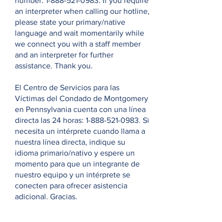
number:
1-888-521-0983
. If you require
an interpreter when calling our hotline,
please state your primary/native
language and wait momentarily while
we connect you with a staff member
and an interpreter for further
assistance. Thank you.
El Centro de Servicios para las
Víctimas del Condado de Montgomery
en Pennsylvania cuenta con una línea
directa las 24 horas:
1-888-521-0983
. Si
necesita un intérprete cuando llama a
nuestra línea directa, indique su
idioma primario/nativo y espere un
momento para que un integrante de
nuestro equipo y un intérprete se
conecten para ofrecer asistencia
adicional. Gracias.