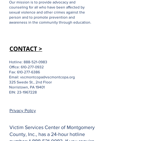
Our mission is to provide advocacy and
counseling for all who have been affected by
sexual violence and other crimes against the
person and to promote prevention and
awareness in the community through education.
CONTACT >
Hotline:
888-521-0983
Office:
610-277-0932
Fax:
610-277-6386
Email:
vscmontcopa@vscmontcopa.org
325 Swede St., 2nd Floor
Norristown, PA 19401
EIN:
23-1967228
Privacy Policy
Victim Services Center of Montgomery
County, Inc., has a 24-hour hotline