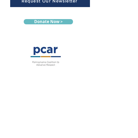
Request Our Newsletter
Donate Now >