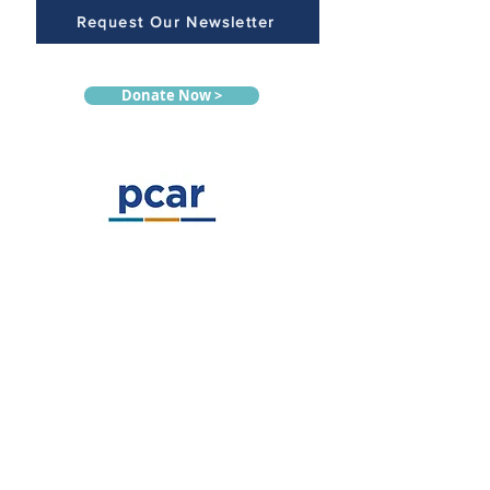
Request Our Newsletter
Donate Now >