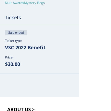
Muir Awards
Mystery Bags
Tickets
Sale ended
Ticket type
VSC 2022 Benefit
Price
$30.00
ABOUT US >