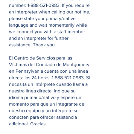
number:
1-888-521-0983
. If you require
an interpreter when calling our hotline,
please state your primary/native
language and wait momentarily while
we connect you with a staff member
and an interpreter for further
assistance. Thank you.
El Centro de Servicios para las
Víctimas del Condado de Montgomery
en Pennsylvania cuenta con una línea
directa las 24 horas:
1-888-521-0983
. Si
necesita un intérprete cuando llama a
nuestra línea directa, indique su
idioma primario/nativo y espere un
momento para que un integrante de
nuestro equipo y un intérprete se
conecten para ofrecer asistencia
adicional. Gracias.