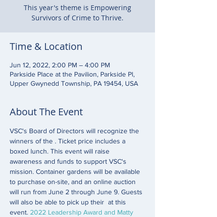
This year's theme is Empowering
Survivors of Crime to Thrive.
Time & Location
Jun 12, 2022, 2:00 PM – 4:00 PM
Parkside Place at the Pavilion, Parkside Pl,
Upper Gwynedd Township, PA 19454, USA
About The Event
VSC's Board of Directors will recognize the 
winners of the 
. Ticket price includes a 
boxed lunch. This event will raise 
awareness and funds to support VSC's 
mission. Container gardens will be available 
to purchase on-site, and an online auction 
will run from June 2 through June 9. Guests 
will also be able to pick up their 
 at this 
event. 
2022 Leadership Award and Matty 