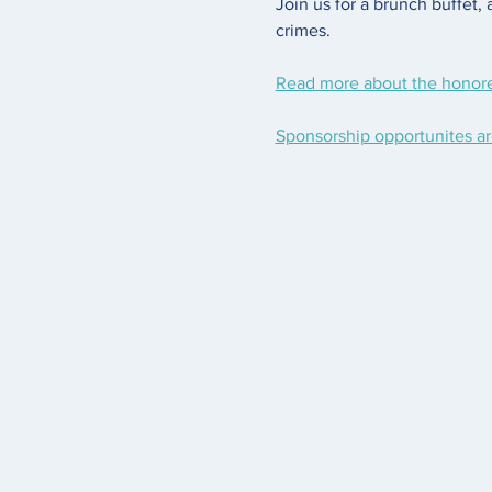
Join us for a brunch buffet, 
crimes.
Read more about the honor
Sponsorship opportunites ar