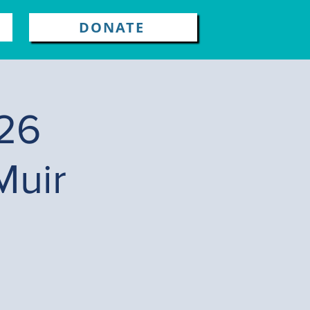
DONATE
026
Muir