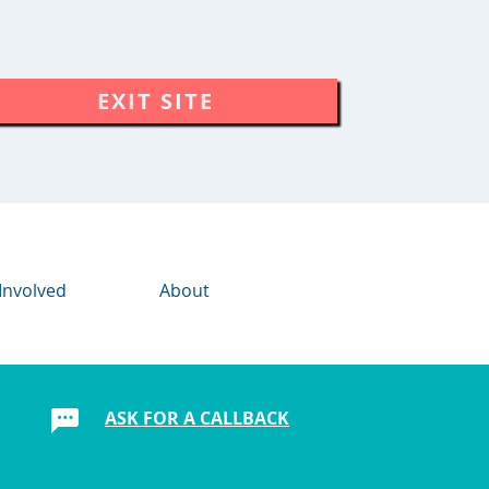
EXIT SITE
Involved
About
ASK FOR A CALLBACK