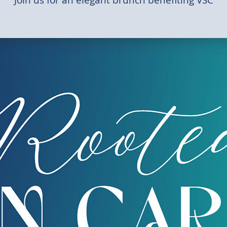
Join us for an elegant brunch benefiting VSC