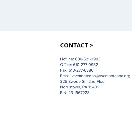
CONTACT >
Hotline: 888-521-0983
Office: 610-277-0932
Fax: 610-277-6386
Email:
vscmontcopa@vscmontcopa.org
325 Swede St., 2nd Floor
Norristown, PA 19401
EIN: 23-1967228