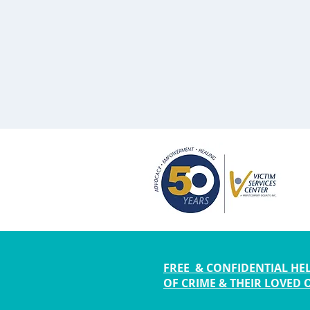
FREE & CONFIDENTIAL HEL
OF CRIME & THEIR LOVED 