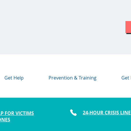
Get Help
Prevention & Training
Get 
24-HOUR CRISIS LINE
P FOR VICTIMS
ONES