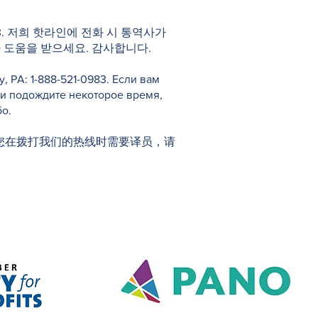
983. 저희 핫라인에 전화 시 통역사가
 도움을 받으세요. 감사합니다.
PA: 1-888-521-0983. Если вам
 и подождите некоторое время,
о.
1-0983。如果您在拨打我们的热线时需要译员，请