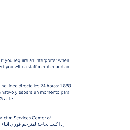
If you require an interpreter when
ect you with a staff member and an
 línea directa las 24 horas: 1-888-
io/nativo y espere un momento para
Gracias.