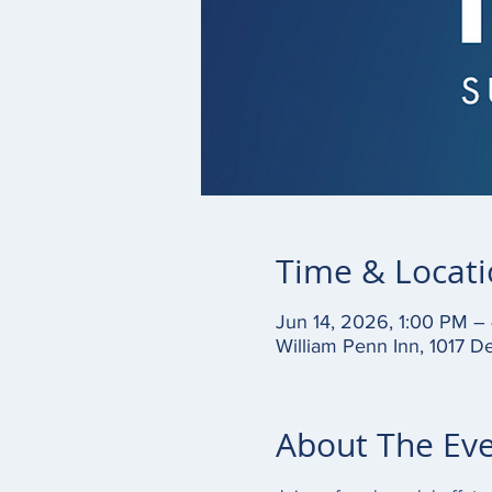
Time & Locat
Jun 14, 2026, 1:00 PM –
William Penn Inn, 1017 
About The Ev