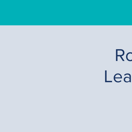
Ro
Lea