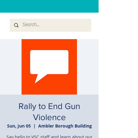
Rally to End Gun
Violence
Sun, Jun 05
  |  
Ambler Borough Building
Say hello to VSC staff and learn about our