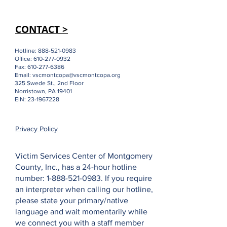
CONTACT >
Hotline:
888-521-0983
Office:
610-277-0932
Fax:
610-277-6386
Email:
vscmontcopa@vscmontcopa.org
325 Swede St., 2nd Floor
Norristown, PA 19401
EIN:
23-1967228
Privacy Policy
Victim Services Center of Montgomery
County, Inc., has a 24-hour hotline
number:
1-888-521-0983
. If you require
an interpreter when calling our hotline,
please state your primary/native
language and wait momentarily while
we connect you with a staff member