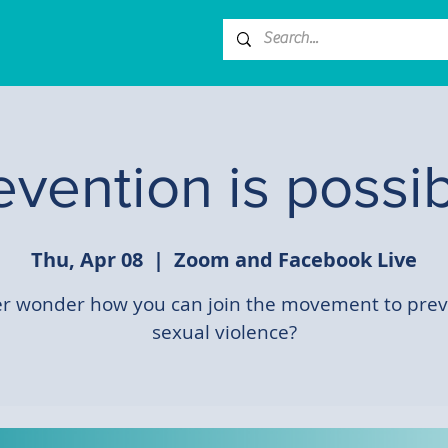
evention is possib
Thu, Apr 08
  |  
Zoom and Facebook Live
r wonder how you can join the movement to pre
sexual violence?