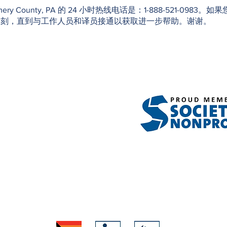
f Montgomery County, PA 的 24 小时热线电话是：1-888-52
片刻，直到与工作人员和译员接通以获取进一步帮助。谢谢。