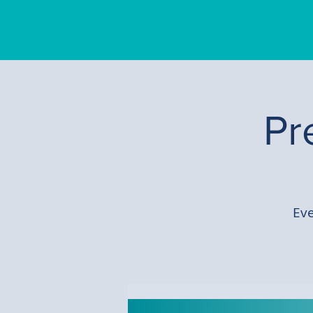
Pr
Eve