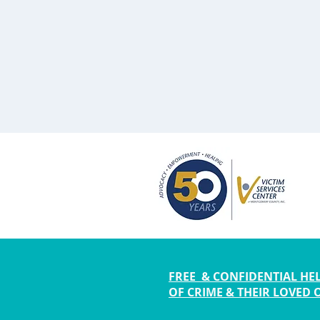
FREE & CONFIDENTIAL HEL
OF CRIME & THEIR LOVED 