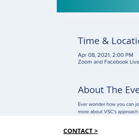
Time & Locat
Apr 08, 2021, 2:00 PM
Zoom and Facebook Liv
About The Ev
Ever wonder how you can joi
more about VSC's approach t
CONTACT >