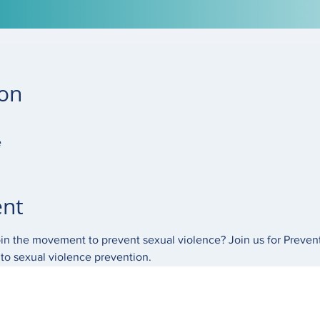
ion
e
ent
n the movement to prevent sexual violence? Join us for Preventio
o sexual violence prevention. 