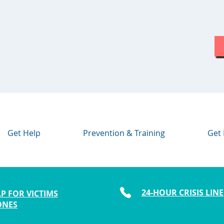
Get Help
Prevention & Training
Get 
24-HOUR CRISIS LINE
P FOR VICTIMS
ONES