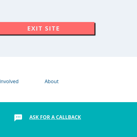
EXIT SITE
Involved
About
ASK FOR A CALLBACK