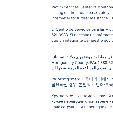
Victim Services Center of Montgome
calling our hotline, please state 
interpreter for further assistance. 
El Centro de Servicios para las Ví
521-0983. Si necesita un intérpret
que un integrante de nuestro equipo
 الضحايا في مقاطعة مونتغمري بولاية بنسلفانيا
Montgomery County, PA): 1-888-521-0983. ي أثناء اتصالك بالخط الساخن، يرجى تحديد لغتك الرئيسية/الأم وانتظر
ي لتقديم المساعدة اللازمة. شكرًا لك
PA Montgomery 카운티의 피해자
필요하신 경우, 본인의 주언어/모
Круглосуточный номер горячей л
нужен переводчик при звонке н
пока сотрудник и переводчик н