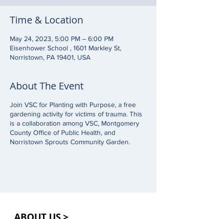
Time & Location
May 24, 2023, 5:00 PM – 6:00 PM
Eisenhower School , 1601 Markley St,
Norristown, PA 19401, USA
About The Event
Join VSC for Planting with Purpose, a free
gardening activity for victims of trauma. This
is a collaboration among VSC, Montgomery
County Office of Public Health, and
Norristown Sprouts Community Garden.
ABOUT US >