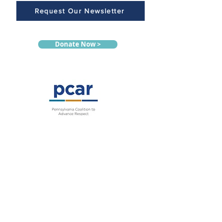
Request Our Newsletter
Donate Now >