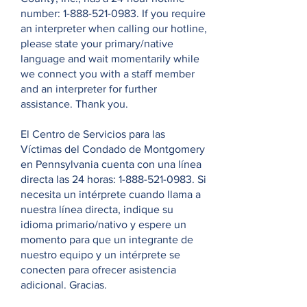
number:
1-888-521-0983
. If you require
an interpreter when calling our hotline,
please state your primary/native
language and wait momentarily while
we connect you with a staff member
and an interpreter for further
assistance. Thank you.
El Centro de Servicios para las
Víctimas del Condado de Montgomery
en Pennsylvania cuenta con una línea
directa las 24 horas:
1-888-521-0983
. Si
necesita un intérprete cuando llama a
nuestra línea directa, indique su
idioma primario/nativo y espere un
momento para que un integrante de
nuestro equipo y un intérprete se
conecten para ofrecer asistencia
adicional. Gracias.