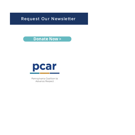
Request Our Newsletter
Donate Now >