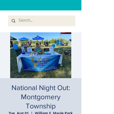
National Night Out:
Montgomery
Township
Tue, Aug 01
  |  
William F. Maule Park