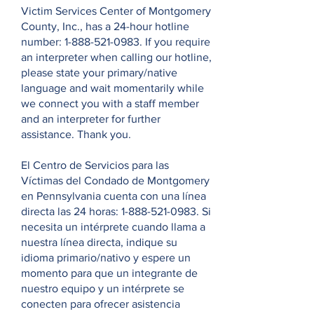
Victim Services Center of Montgomery
County, Inc., has a 24-hour hotline
number:
1-888-521-0983
. If you require
an interpreter when calling our hotline,
please state your primary/native
language and wait momentarily while
we connect you with a staff member
and an interpreter for further
assistance. Thank you.
El Centro de Servicios para las
Víctimas del Condado de Montgomery
en Pennsylvania cuenta con una línea
directa las 24 horas:
1-888-521-0983
. Si
necesita un intérprete cuando llama a
nuestra línea directa, indique su
idioma primario/nativo y espere un
momento para que un integrante de
nuestro equipo y un intérprete se
conecten para ofrecer asistencia