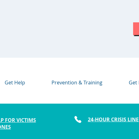
Get Help
Prevention & Training
Get 
24-HOUR CRISIS LINE
P FOR VICTIMS
ONES