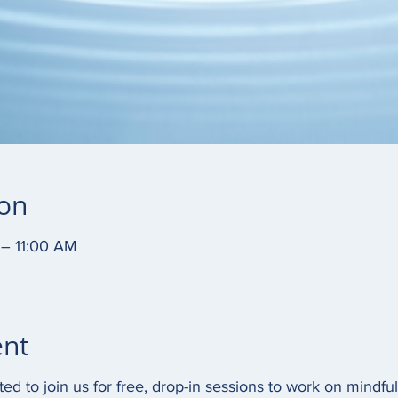
ion
 – 11:00 AM
ent
ted to join us for free, drop-in sessions to work on mindfu