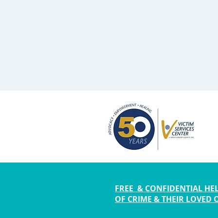
FREE & CONFIDENTIAL HEL
OF CRIME & THEIR LOVED 