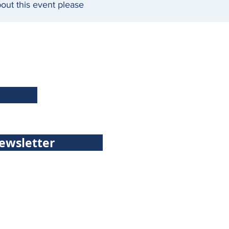
bout this event please
ewsletter