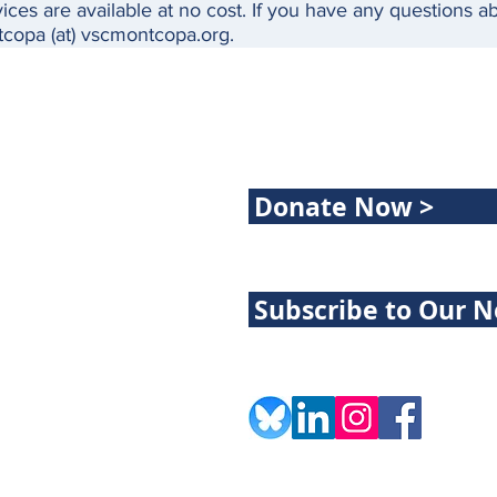
ices are available at no cost. If you have any questions a
tcopa (at) vscmontcopa.org.
Donate Now >
Subscribe to Our N