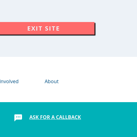
EXIT SITE
Involved
About
ASK FOR A CALLBACK