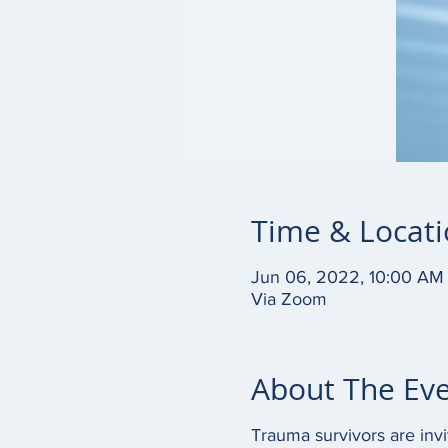
Time & Locat
Jun 06, 2022, 10:00 AM
Via Zoom
About The Ev
Trauma survivors are invi