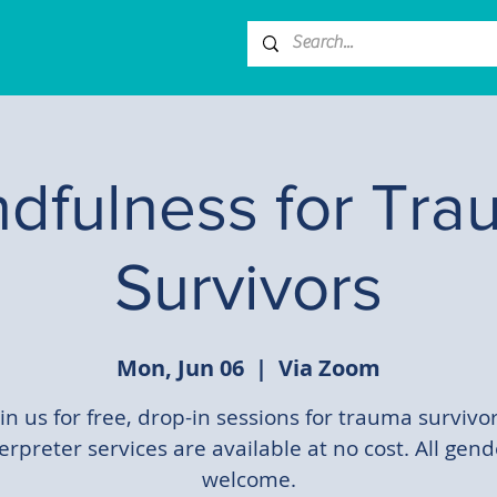
dfulness for Tr
Survivors
Mon, Jun 06
  |  
Via Zoom
oin us for free, drop-in sessions for trauma survivor
erpreter services are available at no cost. All gen
welcome.