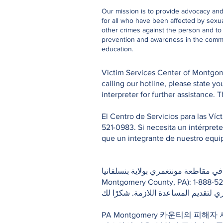
Our mission is to provide advocacy an
for all who have been affected by sexu
other crimes against the person and t
prevention and awareness in the comm
education.
Victim Services Center of Montgome
calling our hotline, please state 
interpreter for further assistance. 
El Centro de Servicios para las Ví
521-0983. Si necesita un intérpret
que un integrante de nuestro equipo
 الضحايا في مقاطعة مونتغمري بولاية بنسلفانيا
Montgomery County, PA): 1-888-521-0983. ي أثناء اتصالك بالخط الساخن، يرجى تحديد لغتك الرئيسية/الأم وانتظر
ي لتقديم المساعدة اللازمة. شكرًا لك
PA Montgomery 카운티의 피해자