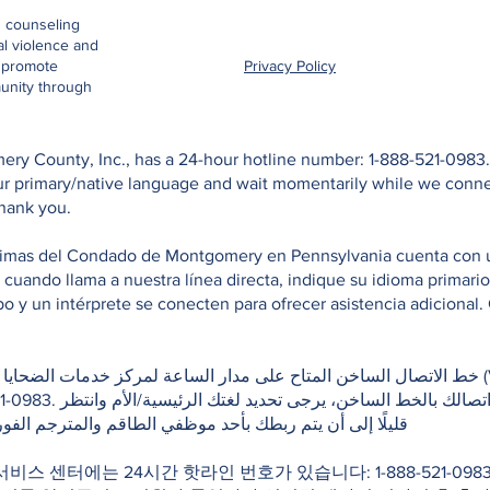
d counseling
al violence and
o promote
Privacy Policy
unity through
ry County, Inc., has a 24-hour hotline number: 1-888-521-0983. 
your primary/native language and wait momentarily while we conn
Thank you.
ctimas del Condado de Montgomery en Pennsylvania cuenta con una
e cuando llama a nuestra línea directa, indique su idioma primar
 y un intérprete se conecten para ofrecer asistencia adicional. 
خط الاتصال الساخن المتاح على مدار الساعة لمركز خدمات (Victim Services Center of
إذا كنت بحاجة لمترجم فور
قليلًا إلى أن يتم ربطك بأحد موظفي الطاقم والمترجم الفور
 서비스 센터에는 24시간 핫라인 번호가 있습니다: 1-888-521-0