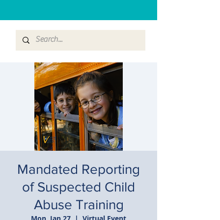
Mandated Reporting
of Suspected Child
Abuse Training
Mon, Jan 27
  |  
Virtual Event