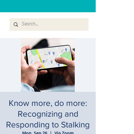
Know more, do more:
Recognizing and
Responding to Stalking
Mon, Sep 26
  |  
Via Zoom