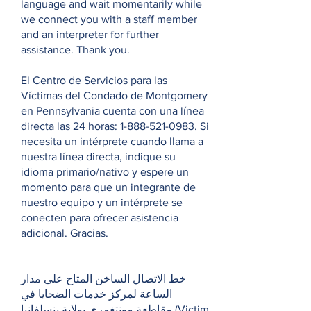
language and wait momentarily while
we connect you with a staff member
and an interpreter for further
assistance. Thank you.
El Centro de Servicios para las
Víctimas del Condado de Montgomery
en Pennsylvania cuenta con una línea
directa las 24 horas:
1-888-521-0983
. Si
necesita un intérprete cuando llama a
nuestra línea directa, indique su
idioma primario/nativo y espere un
momento para que un integrante de
nuestro equipo y un intérprete se
conecten para ofrecer asistencia
adicional. Gracias.
خط الاتصال الساخن المتاح على مدار
الساعة لمركز خدمات الضحايا في
مقاطعة مونتغمري بولاية بنسلفانيا (Victim