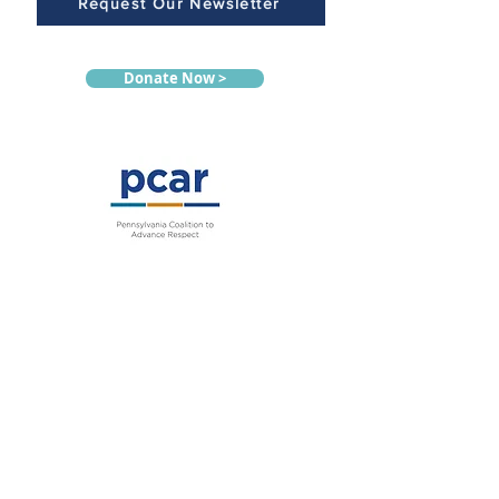
Request Our Newsletter
Donate Now >