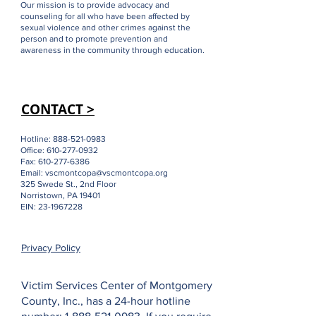
Our mission is to provide advocacy and
counseling for all who have been affected by
sexual violence and other crimes against the
person and to promote prevention and
awareness in the community through education.
CONTACT >
Hotline:
888-521-0983
Office:
610-277-0932
Fax:
610-277-6386
Email:
vscmontcopa@vscmontcopa.org
325 Swede St., 2nd Floor
Norristown, PA 19401
EIN:
23-1967228
Privacy Policy
Victim Services Center of Montgomery
County, Inc., has a 24-hour hotline