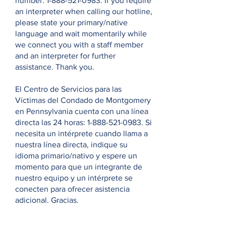
number:
1-888-521-0983
. If you require
an interpreter when calling our hotline,
please state your primary/native
language and wait momentarily while
we connect you with a staff member
and an interpreter for further
assistance. Thank you.
El Centro de Servicios para las
Víctimas del Condado de Montgomery
en Pennsylvania cuenta con una línea
directa las 24 horas:
1-888-521-0983
. Si
necesita un intérprete cuando llama a
nuestra línea directa, indique su
idioma primario/nativo y espere un
momento para que un integrante de
nuestro equipo y un intérprete se
conecten para ofrecer asistencia
adicional. Gracias.