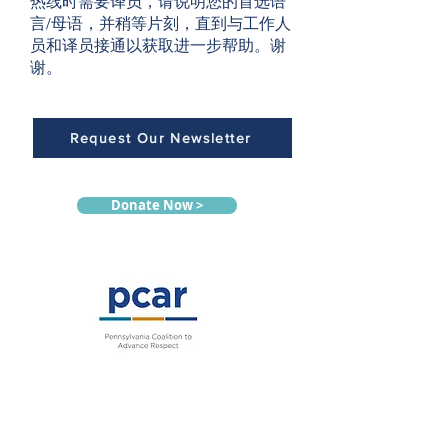
热线时需要译员，请说明您的首选语
言/母语，并稍等片刻，直到与工作人
员和译员接通以获取进一步帮助。谢
谢。
Request Our Newsletter
Donate Now >