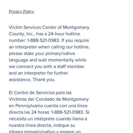
Privacy Policy
Victim Services Center of Montgomery
County, Inc., has a 24-hour hotline
number:
1-888-521-0983
. If you require
an interpreter when calling our hotline,
please state your primary/native
language and wait momentarily while
we connect you with a staff member
and an interpreter for further
assistance. Thank you.
El Centro de Servicios para las
Víctimas del Condado de Montgomery
en Pennsylvania cuenta con una línea
directa las 24 horas:
1-888-521-0983
. Si
necesita un intérprete cuando llama a
nuestra línea directa, indique su
idioma primario/nativo y espere un