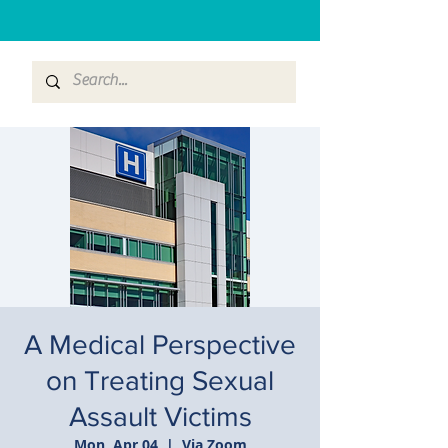
A Medical Perspective
on Treating Sexual
Assault Victims
Mon, Apr 04
  |  
Via Zoom