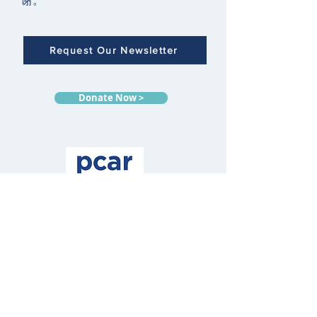
谢。
Request Our Newsletter
Donate Now >