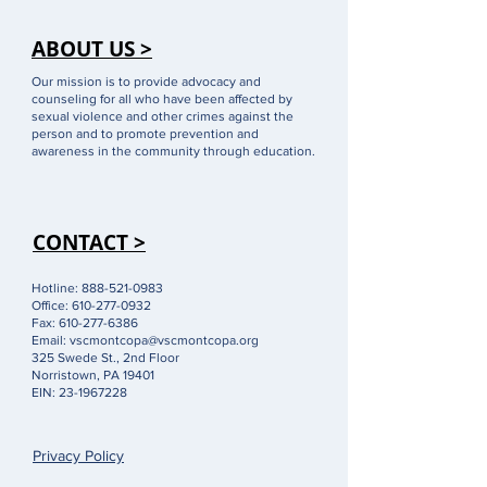
ABOUT US >
Our mission is to provide advocacy and
counseling for all who have been affected by
sexual violence and other crimes against the
person and to promote prevention and
awareness in the community through education.
CONTACT >
Hotline:
888-521-0983
Office:
610-277-0932
Fax:
610-277-6386
Email:
vscmontcopa@vscmontcopa.org
325 Swede St., 2nd Floor
Norristown, PA 19401
EIN:
23-1967228
Privacy Policy