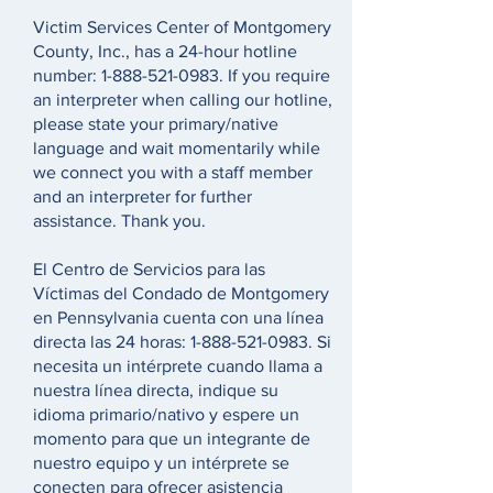
Victim Services Center of Montgomery
County, Inc., has a 24-hour hotline
number:
1-888-521-0983
. If you require
an interpreter when calling our hotline,
please state your primary/native
language and wait momentarily while
we connect you with a staff member
and an interpreter for further
assistance. Thank you.
El Centro de Servicios para las
Víctimas del Condado de Montgomery
en Pennsylvania cuenta con una línea
directa las 24 horas:
1-888-521-0983
. Si
necesita un intérprete cuando llama a
nuestra línea directa, indique su
idioma primario/nativo y espere un
momento para que un integrante de
nuestro equipo y un intérprete se
conecten para ofrecer asistencia