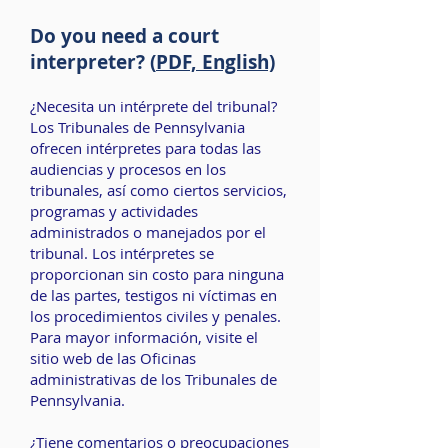
Do you need a court
interpreter? (
PDF, English)
¿Necesita un intérprete del tribunal?
Los Tribunales de Pennsylvania
ofrecen intérpretes para todas las
audiencias y procesos en los
tribunales, así como ciertos servicios,
programas y actividades
administrados o manejados por el
tribunal. Los intérpretes se
proporcionan sin costo para ninguna
de las partes, testigos ni víctimas en
los procedimientos civiles y penales.
Para mayor información, visite el
sitio web de las
Oficinas
administrativas de los Tribunales de
Pennsylvania
.
¿Tiene comentarios o preocupaciones