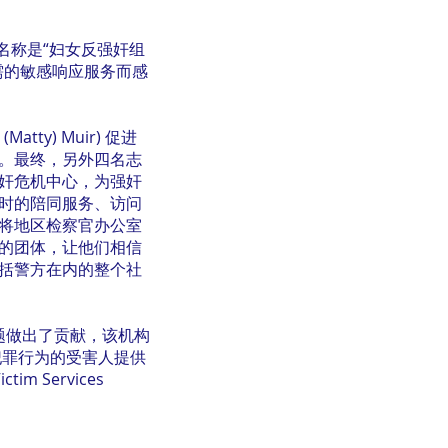
的名称是“妇女反强奸组
需的敏感响应服务而感
ty) Muir) 促进
。最终，另外四名志
奸危机中心，为强奸
时的陪同服务、访问
将地区检察官办公室
的团体，让他们相信
括警方在内的整个社
问题做出了贡献，该机构
重犯罪行为的受害人提供
 Services