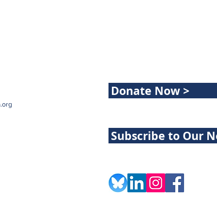
Donate Now >
.org
Subscribe to Our N