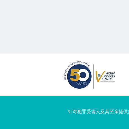
针对犯罪受害人及其至亲提供