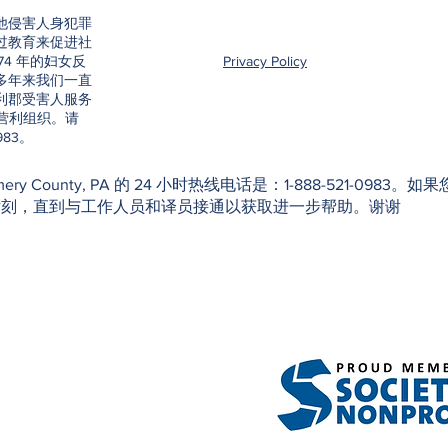
他侵害人身犯罪
过教育来促进社
74 年的妇女反
Privacy Policy
。40 多年来我们一直
利郡受害人服务
的非营利组织。请
983。
f Montgomery County, PA 的 24 小时热线电话是：1-888-52
片刻，直到与工作人员和译员接通以获取进一步帮助。谢谢