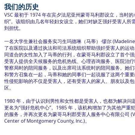
我们的历史
VSC 最初于 1974 年在宾夕法尼亚州蒙哥马利郡设立，当时
织”。该组织由几名年轻妇女设立，她们对缺乏强奸受害人所
到担忧。
一名大学生兼社会服务实习生玛德琳（马蒂）·缪尔 (Madeline (Mat
了在医院以及通过执法和司法系统组织帮助强奸受害人的运动
同道合的女性加入了马蒂的行列，在蒙哥马利郡设立了首个强
受害人提供全天候服务的危机热线、心理咨询服务、医院治疗
警察局时的陪同服务，以及出席司法系统时的陪同服务。她们
和警方召集在一起，马蒂和她的同事们一起说服了这两个重要
性侵犯影响的不仅是受害人，还有受害人的家人、朋友以及包
区。
1980 年，由于认识到男性和女性都是受害人，也都为解决
更名为“强奸危机中心”。1985 年，该机构增加了为其他严
的服务，并再次更名为蒙哥马利郡受害人服务中心有限公司 (Victim
Center of Montgomery County, Inc.)。