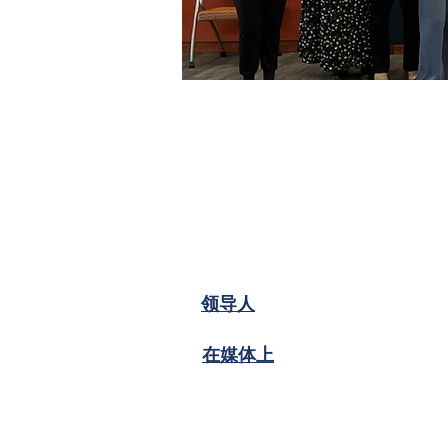
领导人
在媒体上