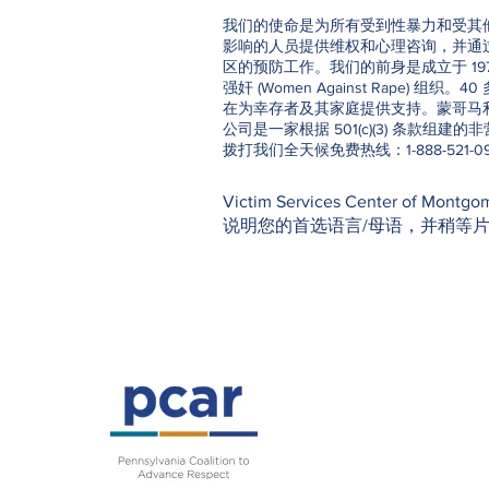
我们的使命是为所有受到性暴力和受其
影响的人员提供维权和心理咨询，并通
区的预防工作。我们的前身是成立于 19
强奸 (Women Against Rape) 组织
在为幸存者及其家庭提供支持。蒙哥马
公司是一家根据 501(c)(3) 条款组建
拨打我们全天候免费热线：1-888-521-0
Victim Services Center o
说明您的首选语言/母语，并稍等