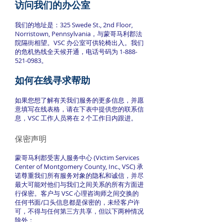
访问我们的办公室
我们的地址是：325 Swede St., 2nd Floor,
Norristown, Pennsylvania，与蒙哥马利郡法
院隔街相望。VSC 办公室可供轮椅出入。我们
的危机热线全天候开通，电话号码为
1-888-
521-0983
。
如何在线寻求帮助
如果您想了解有关我们服务的更多信息，并愿
意填写在线表格，请在下表中提供您的联系信
息，VSC 工作人员将在 2 个工作日内跟进。
保密声明
蒙哥马利郡受害人服务中心 (Victim Services
Center of Montgomery County, Inc., VSC) 承
诺尊重我们所有服务对象的隐私和诚信，并尽
最大可能对他们与我们之间关系的所有方面进
行保密。客户与 VSC 心理咨询师之间交换的
任何书面/口头信息都是保密的，未经客户许
可，不得与任何第三方共享，但以下两种情况
除外：