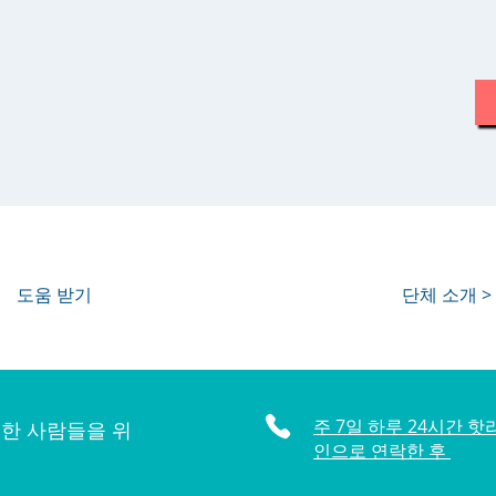
도움 받기
단체 소개 >
주 7일 하루 24시간 핫
한 사람들을 위
인으로 연락한 후