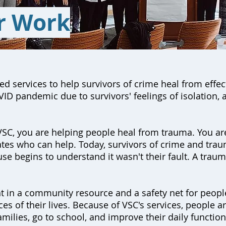
r Work
d services to help survivors of crime heal from effect
ID pandemic due to survivors' feelings of isolation, a
C, you are helping people heal from trauma. You are
tes who can help. Today, survivors of crime and traum
use begins to understand it wasn't their fault. A traum
t in a community resource and a safety net for peop
s of their lives. Because of VSC's services, people are
families, go to school, and improve their daily functio