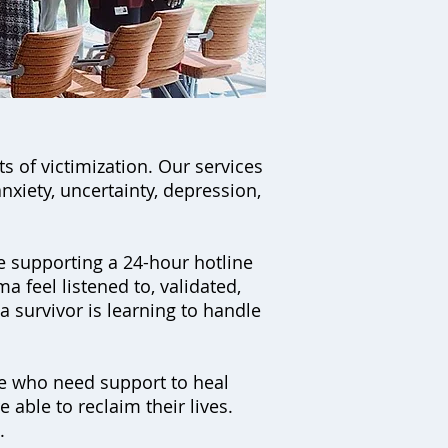
s of victimization. Our services
nxiety, uncertainty, depression,
 supporting a 24-hour hotline
a feel listened to, validated,
a survivor is learning to handle
le who need support to heal
 able to reclaim their lives.
n.