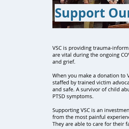
Support Ou
VSC is providing trauma-informe
are vital during the ongoing COV
and grief.
When you make a donation to VS
staffed by trained victim advoca
and safe. A survivor of child ab
PTSD symptoms.
Supporting VSC is an investmen
from the most painful experience
They are able to care for their 