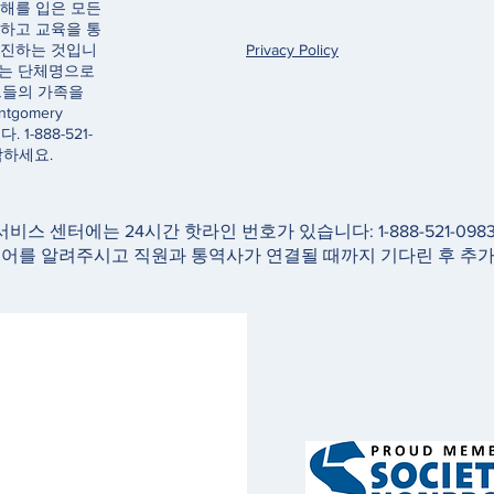
해를 입은 모든
하고 교육을 통
촉진하는 것입니
Privacy Policy
e이라는 단체명으로
그들의 가족을
ntgomery
. 1-888-521-
락하세요.
 서비스 센터에는 24시간 핫라인 번호가 있습니다: 1-888-521-0
국어를 알려주시고 직원과 통역사가 연결될 때까지 기다린 후 추가