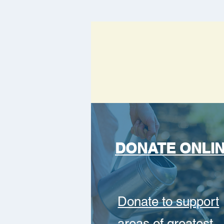
DONATE ONLI
Donate to support
areas of greatest