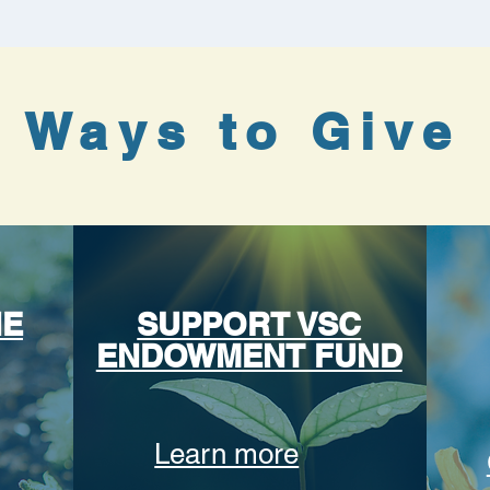
Ways to Give
NE
SUPPORT VSC
ENDOWMENT FUND
Learn more