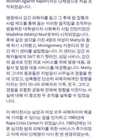
Women Against Rape이라는 단체명으로 처음 조
직되었습니다.
병원에서 강간 피해자를 돕고 그 후에 법 집행과
사법 제도를 통해 돕는 이러한 움직임을 조직하는
원동력은 대학생이자 사회복지 사업 인턴이었던
Madeline (Matty) Muir로부터 시작되었습니다.
후에 같은 생각을 가진 4명의 여성이 Matty와 함
께 하기 시작했고, Montgomery 카운티의 첫 강
간 위기 센터를 설립했습니다. 이 센터는 강간 피
해자들에게 24/7 위기 핫라인, 상담 서비스, 강간
의 결과로 인한 의료 서비스를 위해 병원 대동, 경
찰서 및 법원 대동 서비스를 제공했습니다. Matty
와 그녀의 동료들은 지방검사 사무실과 경찰을 한
데 모았고, 성폭행은 단순히 피해자에게만 영향을
미치는 것이 아니라 피해자의 가족, 친구, 그리고
경찰을 포함한 공동체 전체에 영향을 미친다는 사
실에 대해 이 중요한 두 조직을 설득할 수 있었습
니다.
이 에이전시는 남성과 여성 모두 피해자이며 해결
에 기여할 수 있다는 점을 인지하고 1980년에
Rape Crisis Center가 되었습니다. 1985년에는 다
른 심각한 범죄 피해자를 위한 서비스가 추가되었
고 이에 따라 단체명이 다시 한 번 변경되었는데,