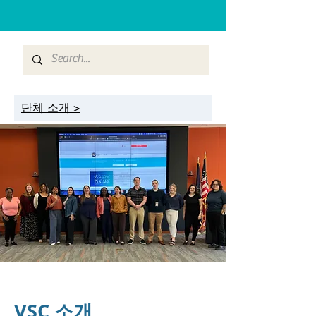
단체 소개 >
VSC 소개