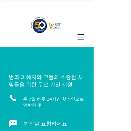
범죄 피해자와 그들의 소중한 사
람들을 위한 무료 기밀 지원
주 7일 하루 24시간 핫라인으로
연락한 후
회신을 요청하세요