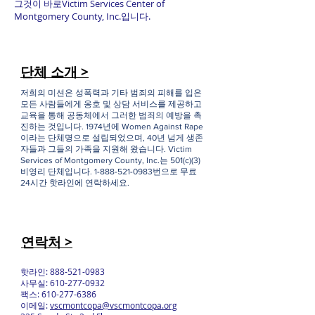
그것이 바로Victim Services Center of
Montgomery County, Inc.입니다.
단체 소개 >
저희의 미션은 성폭력과 기타 범죄의 피해를 입은
모든 사람들에게 옹호 및 상담 서비스를 제공하고
교육을 통해 공동체에서 그러한 범죄의 예방을 촉
진하는 것입니다. 1974년에 Women Against Rape
이라는 단체명으로 설립되었으며, 40년 넘게 생존
자들과 그들의 가족을 지원해 왔습니다. Victim
Services of Montgomery County, Inc.는 501(c)(3)
비영리 단체입니다.
1-888-521-0983
번으로 무료
24시간 핫라인에 연락하세요.
연락처 >
핫라인:
888-521-0983
사무실:
610-277-0932
팩스:
610-277-6386
이메일:
vscmontcopa@vscmontcopa.org