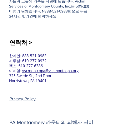
교육을 통해 공동체에서 그러한 범죄의 예방을 촉
진하는 것입니다. 1974년에 Women Against Rape
이라는 단체명으로 설립되었으며, 40년 넘게 생존
자들과 그들의 가족을 지원해 왔습니다. Victim
Services of Montgomery County, Inc.는 501(c)(3)
비영리 단체입니다.
1-888-521-0983
번으로 무료
24시간 핫라인에 연락하세요.
연락처 >
핫라인:
888-521-0983
사무실:
610-277-0932
팩스:
610-277-6386
이메일:
vscmontcopa@vscmontcopa.org
325 Swede St., 2nd Floor
Norristown, PA 19401
Privacy Policy
PA Montgomery 카운티의 피해자 서비