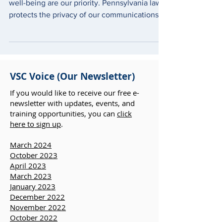
When you are a VSC client, your safety and
well-being are our priority. Pennsylvania law
protects the privacy of our communications.
VSC Voice (Our Newsletter)
If you would like to receive our free e-
newsletter with updates, events, and
training opportunities, you can
click
here to sign up
.
March 2024
October 2023
April 2023
March 2023
January 2023
December 2022