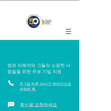
범죄 피해자와 그들의 소중한 사
람들을 위한 무료 기밀 지원
주 7일 하루 24시간 핫라인으로
연락한 후
회신을 요청하세요