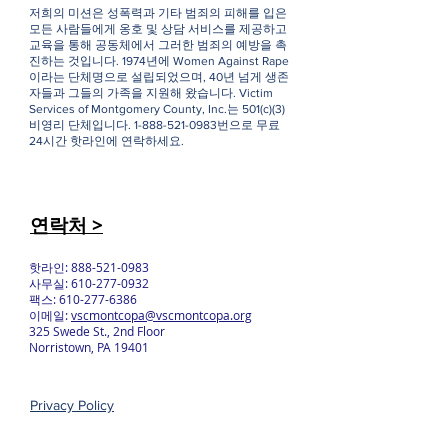
저희의 미션은 성폭력과 기타 범죄의 피해를 입은
모든 사람들에게 옹호 및 상담 서비스를 제공하고
교육을 통해 공동체에서 그러한 범죄의 예방을 촉
진하는 것입니다. 1974년에 Women Against Rape
이라는 단체명으로 설립되었으며, 40년 넘게 생존
자들과 그들의 가족을 지원해 왔습니다. Victim
Services of Montgomery County, Inc.는 501(c)(3)
비영리 단체입니다.
1-888-521-0983
번으로 무료
24시간 핫라인에 연락하세요.
연락처 >
핫라인:
888-521-0983
사무실:
610-277-0932
팩스:
610-277-6386
이메일:
vscmontcopa@vscmontcopa.org
325 Swede St., 2nd Floor
Norristown, PA 19401
Privacy Policy