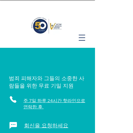
범죄 피해자와 그들의 소중한 사
람들을 위한 무료 기밀 지원
주 7일 하루 24시간 핫라인으로
연락한 후
회신을 요청하세요