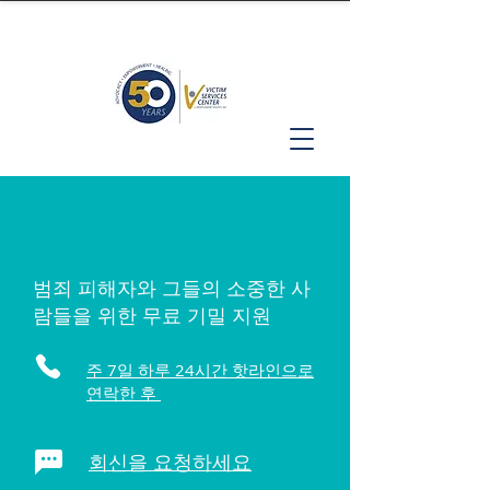
범죄 피해자와 그들의 소중한 사
람들을 위한 무료 기밀 지원
주 7일 하루 24시간 핫라인으로
연락한 후
회신을 요청하세요