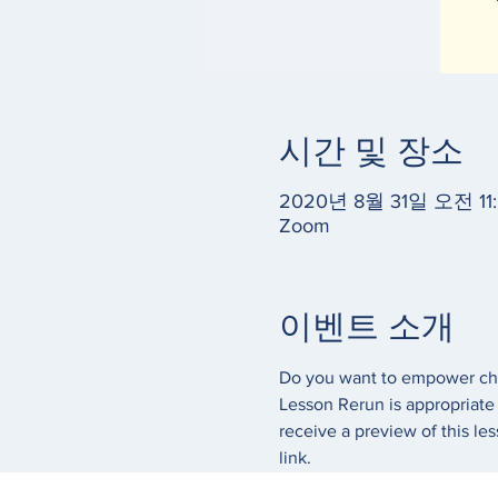
시간 및 장소
2020년 8월 31일 오전 11:
Zoom
이벤트 소개
Do you want to empower chil
Lesson Rerun is appropriate 
receive a preview of this le
link. 