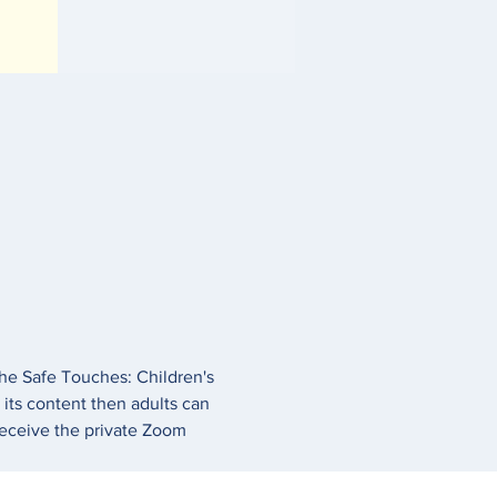
he Safe Touches: Children's 
 its content then adults can 
receive the private Zoom 