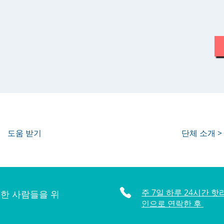
도움 받기
단체 소개 >
주 7일 하루 24시간 핫
한 사람들을 위
인으로 연락한 후