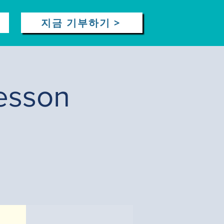
지금 기부하기 >
esson