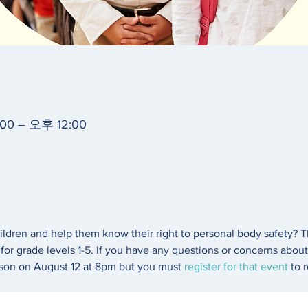
00 – 오후 12:00
dren and help them know their right to personal body safety? T
for grade levels 1-5. If you have any questions or concerns about
sson on August 12 at 8pm but you must 
register for that event
 to 