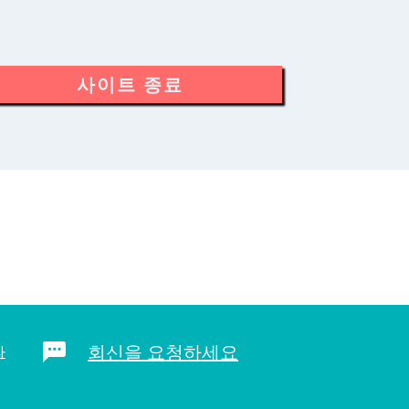
사이트 종료
회신을 요청하세요
라