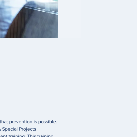
at prevention is possible. 
Special Projects 
t training. This training 