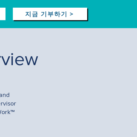
지금 기부하기 >
rview
 and
rvisor
 Work™