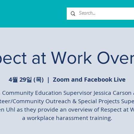
ect at Work Ove
4월 29일 (목)
  |  
Zoom and Facebook Live
n Community Education Supervisor Jessica Carson
teer/Community Outreach & Special Projects Supe
n Uhl as they provide an overview of Respect at
a workplace harassment training.