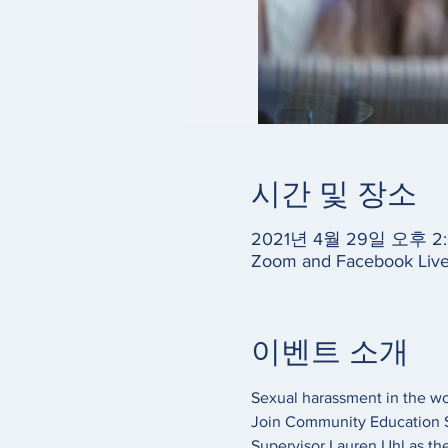
시간 및 장소
2021년 4월 29일 오후 2:
Zoom and Facebook Liv
이벤트 소개
Sexual harassment in the wo
Join Community Education S
Supervisor Lauren Uhl as the