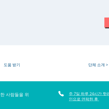
도움 받기
단체 소개 >
주 7일 하루 24시간 핫
한 사람들을 위
인으로 연락한 후