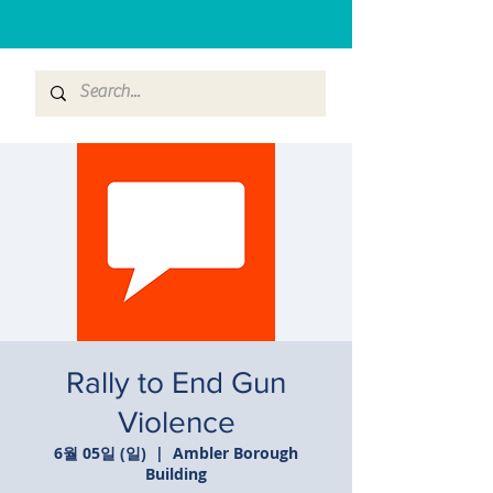
Rally to End Gun
Violence
6월 05일 (일)
  |  
Ambler Borough
Building