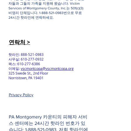
자들과 그들의 가족을 지원해 왔습니다. Victim
Services of Montgomery County, Inc.는 501(c)(3)
비영리 단체입니다.
1-888-521-0983
번으로 무료
24시간 핫라인에 연락하세요.
연락처 >
핫라인:
888-521-0983
사무실:
610-277-0932
팩스:
610-277-6386
이메일:
vscmontcopa@vscmontcopa.org
325 Swede St., 2nd Floor
Norristown, PA 19401
Privacy Policy
PA Montgomery 카운티의 피해자 서비
스 센터에는 24시간 핫라인 번호가 있
습니다:
1-888-521-0983
. 저희 핫라인에