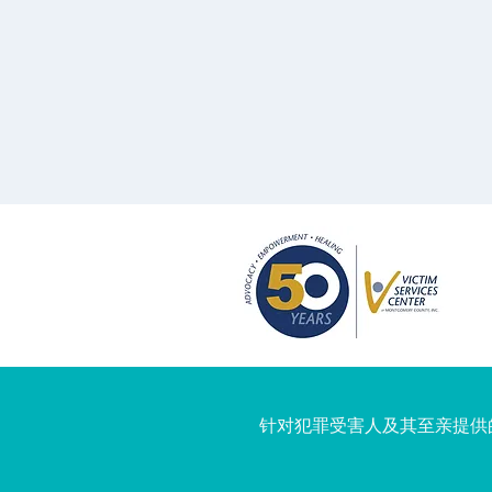
针对犯罪受害人及其至亲提供