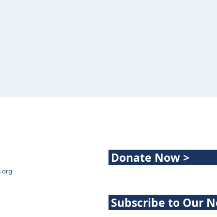
Donate Now >
.org
Subscribe to Our N