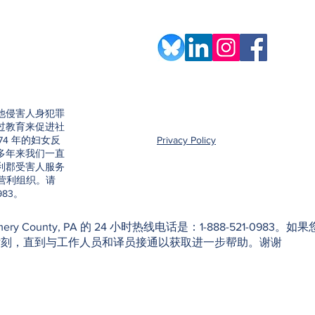
他侵害人身犯罪
过教育来促进社
74 年的妇女反
Privacy Policy
。40 多年来我们一直
利郡受害人服务
的非营利组织。请
983。
f Montgomery County, PA 的 24 小时热线电话是：1-888-52
片刻，直到与工作人员和译员接通以获取进一步帮助。谢谢