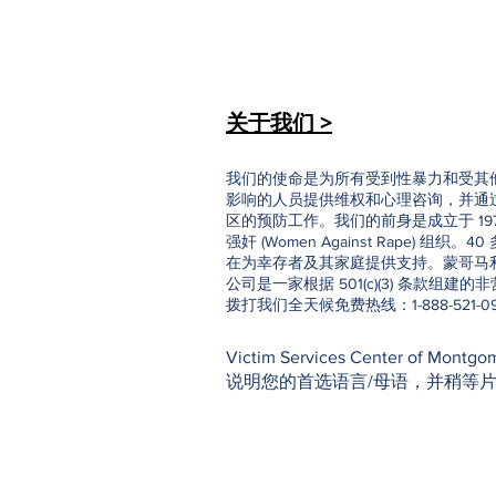
关于我们 >
我们的使命是为所有受到性暴力和受其
影响的人员提供维权和心理咨询，并通
区的预防工作。我们的前身是成立于 19
强奸 (Women Against Rape) 组织
在为幸存者及其家庭提供支持。蒙哥马
公司是一家根据 501(c)(3) 条款组建
拨打我们全天候免费热线：1-888-521-0
Victim Services Center o
说明您的首选语言/母语，并稍等