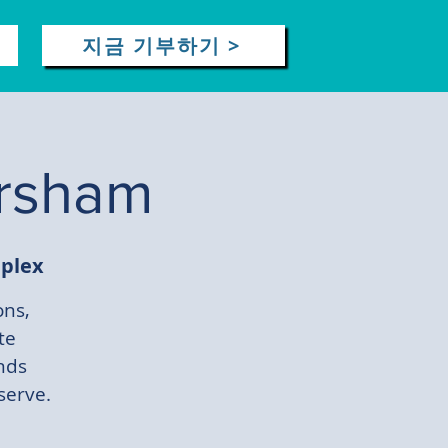
지금 기부하기 >
orsham
plex
ons,
te
nds
serve.