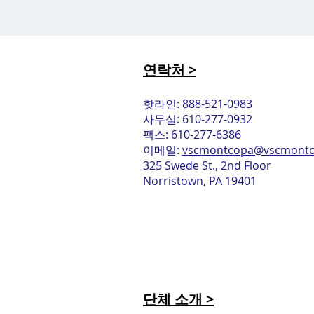
연락처 >
핫라인: 888-521-0983
사무실: 610-277-0932
팩스: 610-277-6386
이메일:
vscmontcopa@vscmontc
325 Swede St., 2nd Floor
Norristown, PA 19401
단체 소개 >