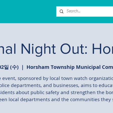
nal Night Out: H
02일 (수)
  |  
Horsham Township Municipal Com
 event, sponsored by local town watch organizati
olice departments, and businesses, aims to educa
sidents about public safety and strengthen the bo
en local departments and the communities they 