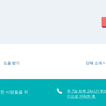
도움 받기
단체 소개 >
주 7일 하루 24시간 핫
한 사람들을 위
인으로 연락한 후