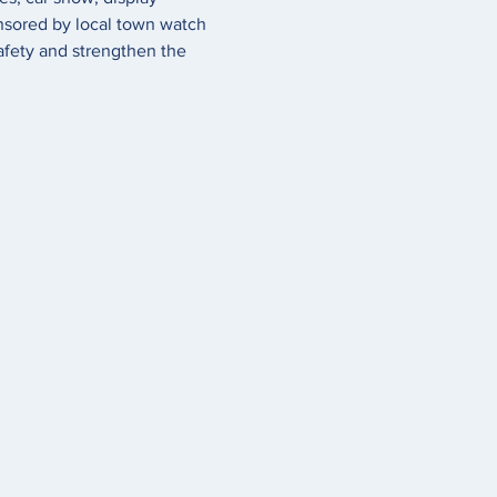
onsored by local town watch 
afety and strengthen the 