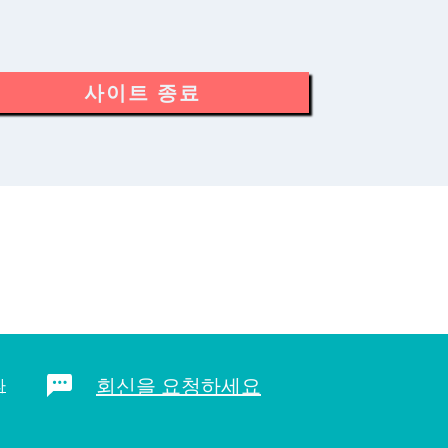
사이트 종료
회신을 요청하세요
라