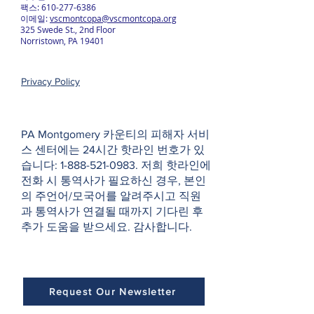
팩스:
610-277-6386
이메일:
vscmontcopa@vscmontcopa.org
325 Swede St., 2nd Floor
Norristown, PA 19401
Privacy Policy
PA Montgomery 카운티의 피해자 서비
스 센터에는 24시간 핫라인 번호가 있
습니다:
1-888-521-0983
. 저희 핫라인에
전화 시 통역사가 필요하신 경우, 본인
의 주언어/모국어를 알려주시고 직원
과 통역사가 연결될 때까지 기다린 후
추가 도움을 받으세요. 감사합니다.
Request Our Newsletter