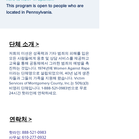
This program is open to people who are 
located in Pennsylvania. 
단체 소개 >
저희의 미션은 성폭력과 기타 범죄의 피해를 입은
모든 사람들에게 옹호 및 상담 서비스를 제공하고
교육을 통해 공동체에서 그러한 범죄의 예방을 촉
진하는 것입니다. 1974년에 Women Against Rape
이라는 단체명으로 설립되었으며, 40년 넘게 생존
자들과 그들의 가족을 지원해 왔습니다. Victim
Services of Montgomery County, Inc.는 501(c)(3)
비영리 단체입니다.
1-888-521-0983
번으로 무료
24시간 핫라인에 연락하세요.
연락처 >
핫라인:
888-521-0983
사무실:
610-277-0932