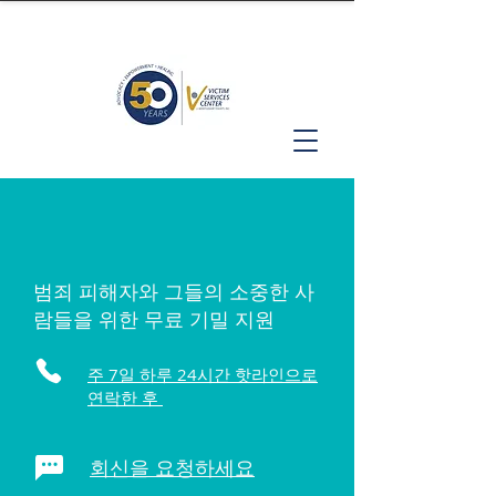
범죄 피해자와 그들의 소중한 사
람들을 위한 무료 기밀 지원
주 7일 하루 24시간 핫라인으로
연락한 후
회신을 요청하세요