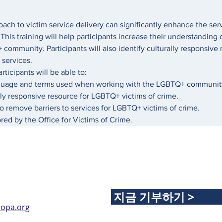
oach to victim service delivery can significantly enhance the se
This training will help participants increase their understandin
 community. Participants will also identify culturally responsive
 services.
articipants will be able to:
nguage and terms used when working with the LGBTQ+ communit
ally responsive resource for LGBTQ+ victims of crime.
to remove barriers to services for LGBTQ+ victims of crime.
ored by the Office for Victims of Crime. 
지금 기부하기 >
opa.org