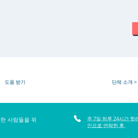
도움 받기
단체 소개 >
주 7일 하루 24시간 핫
한 사람들을 위
인으로 연락한 후