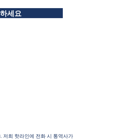
독하세요
983. 저희 핫라인에 전화 시 통역사가