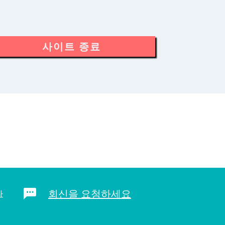
사이트 종료
회신을 요청하세요
라