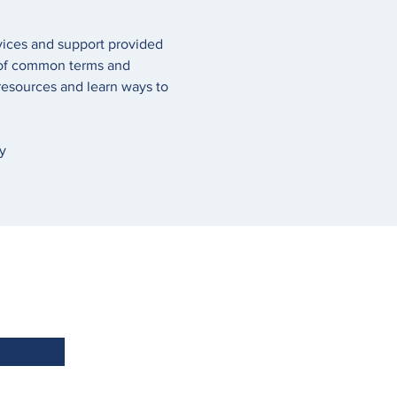
rvices and support provided 
g of common terms and 
 resources and learn ways to 
y