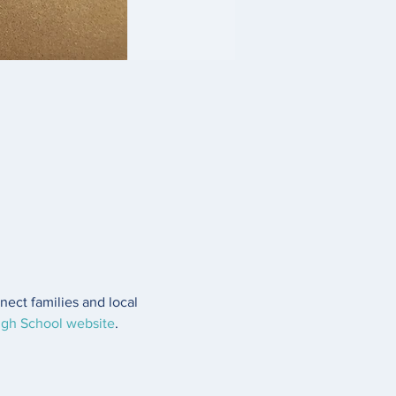
nect families and local 
igh School website
. 