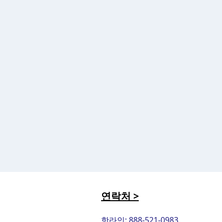
연락처 >
핫라인: 888-521-0983