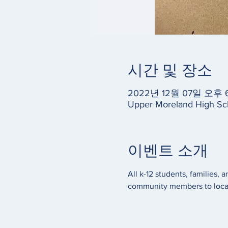
시간 및 장소
2022년 12월 07일 오후 6
Upper Moreland High Sc
이벤트 소개
All k-12 students, families,
community members to local