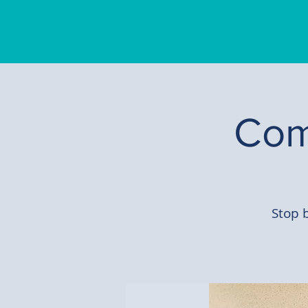
Com
Stop 