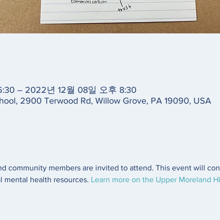
:30 – 2022년 12월 08일 오후 8:30
hool, 2900 Terwood Rd, Willow Grove, PA 19090, USA
 and community members are invited to attend. This event will con
 mental health resources. 
Learn more on the Upper Moreland H