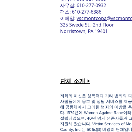
사무실: 610-277-0932
팩스: 610-277-6386
이메일:
vscmontcopa@vscmontc
325 Swede St., 2nd Floor
Norristown, PA 19401
단체 소개 >
저희의 미션은 성폭력과 기타 범죄의 피
사람들에게 옹호 및 상담 서비스를 제공
해 공동체에서 그러한 범죄의 예방을 
다. 1974년에 Women Against Rap
설립되었으며, 40년 넘게 생존자들과 
지원해 왔습니다. Victim Services of Mo
County, Inc.는 501(c)(3) 비영리 단체입니다