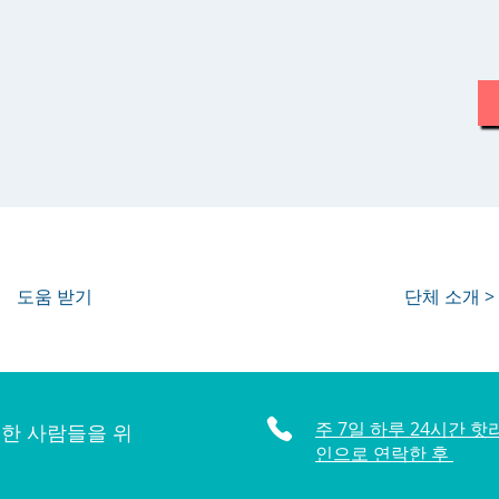
도움 받기
단체 소개 >
주 7일 하루 24시간 핫
한 사람들을 위
인으로 연락한 후