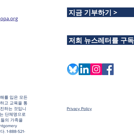
지금 기부하기 >
opa.org
저희 뉴스레터를 구
해를 입은 모든
하고 교육을 통
촉진하는 것입니
Privacy Policy
e이라는 단체명으로
그들의 가족을
ntgomery
. 1-888-521-