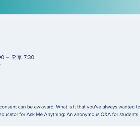
0 – 오후 7:30
e
consent can be awkward. What is it that you've always wanted t
C educator for Ask Me Anything: An anonymous Q&A for students 