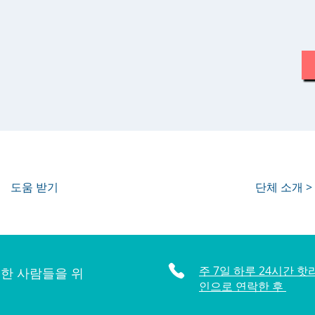
도움 받기
단체 소개 >
주 7일 하루 24시간 핫
한 사람들을 위
인으로 연락한 후