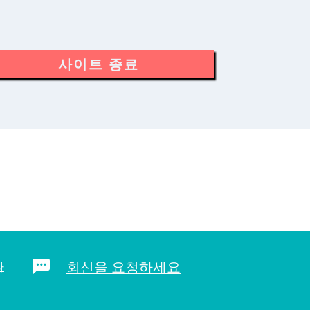
사이트 종료
회신을 요청하세요
라