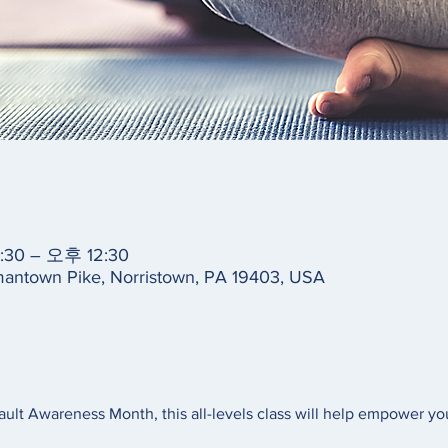
30 – 오후 12:30
antown Pike, Norristown, PA 19403, USA
ault Awareness Month, this all-levels class will help empower you 