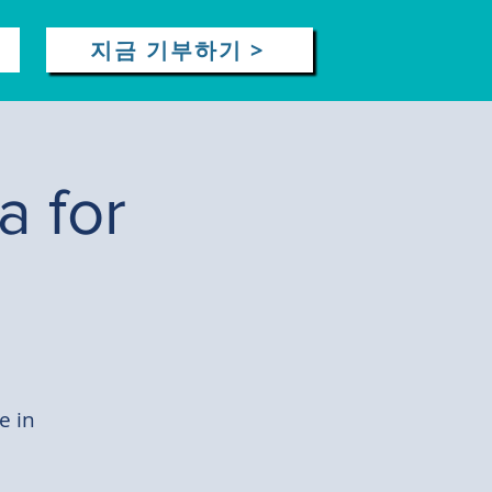
지금 기부하기 >
a for
e in