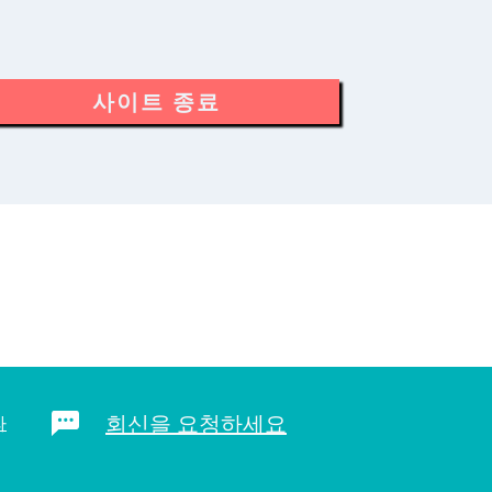
사이트 종료
회신을 요청하세요
라