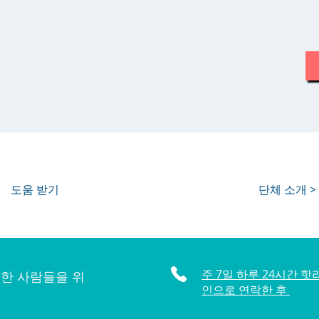
도움 받기
단체 소개 >
주 7일 하루 24시간 핫
한 사람들을 위
인으로 연락한 후