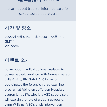
Learn about trauma-informed care for
sexual assault survivors
시간 및 장소
2022년 4월 04일 오후 12:30 – 오후 1:00
GMT-4
Via Zoom
이벤트 소개
Learn about medical options available to 
sexual assault survivors with forensic nurse 
Jalla Atkins, RN, SANE-A, CEN, who 
coordinates the forensic nurse examiner 
program at Abington Jefferson Hospital. 
Lauren Uhl, LSW, who is a VSC supervisor, 
will explain the role of a victim advocate. 
Lynn Williams, VSC's crisis intervention 