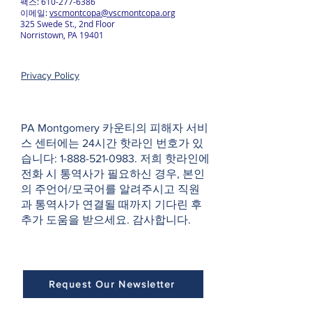
팩스:
610-277-6386
이메일:
vscmontcopa@vscmontcopa.org
325 Swede St., 2nd Floor
Norristown, PA 19401
Privacy Policy
PA Montgomery 카운티의 피해자 서비
스 센터에는 24시간 핫라인 번호가 있
습니다:
1-888-521-0983
. 저희 핫라인에
전화 시 통역사가 필요하신 경우, 본인
의 주언어/모국어를 알려주시고 직원
과 통역사가 연결될 때까지 기다린 후
추가 도움을 받으세요. 감사합니다.
Request Our Newsletter