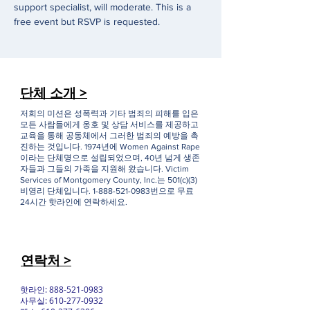
support specialist, will moderate. This is a 
free event but RSVP is requested. 
단체 소개 >
저희의 미션은 성폭력과 기타 범죄의 피해를 입은
모든 사람들에게 옹호 및 상담 서비스를 제공하고
교육을 통해 공동체에서 그러한 범죄의 예방을 촉
진하는 것입니다. 1974년에 Women Against Rape
이라는 단체명으로 설립되었으며, 40년 넘게 생존
자들과 그들의 가족을 지원해 왔습니다. Victim
Services of Montgomery County, Inc.는 501(c)(3)
비영리 단체입니다.
1-888-521-0983
번으로 무료
24시간 핫라인에 연락하세요.
연락처 >
핫라인:
888-521-0983
사무실:
610-277-0932