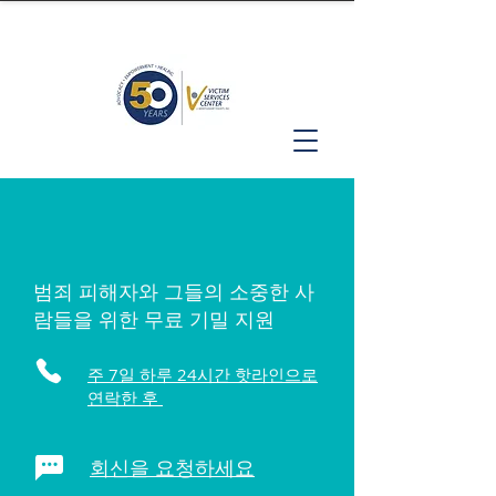
범죄 피해자와 그들의 소중한 사
람들을 위한 무료 기밀 지원
주 7일 하루 24시간 핫라인으로
연락한 후
회신을 요청하세요