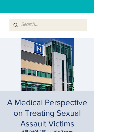
A Medical Perspective
on Treating Sexual
Assault Victims
4월 04일 (월)
  |  
Via Zoom