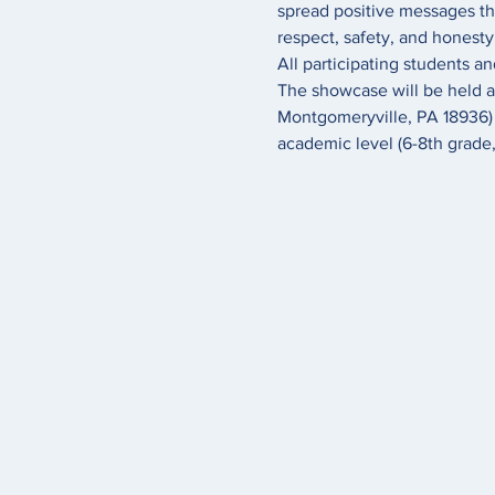
spread positive messages tha
respect, safety, and honesty
All participating students a
The showcase will be held 
Montgomeryville, PA 18936) f
academic level (6-8th grade,