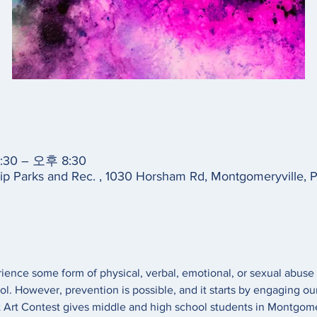
30 – 오후 8:30
p Parks and Rec. , 1030 Horsham Rd, Montgomeryville,
erience some form of physical, verbal, emotional, or sexual abuse 
l. However, prevention is possible, and it starts by engaging ou
 Art Contest gives middle and high school students in Montgome