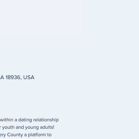
 PA 18936, USA
within a dating relationship 
r youth and young adults! 
ry County a platform to 