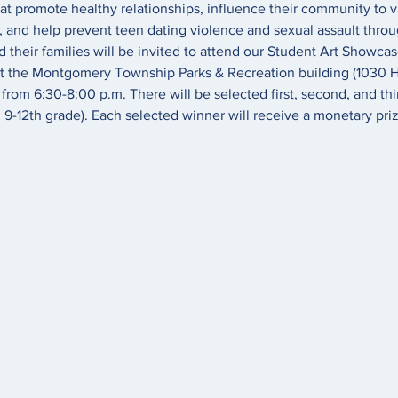
t promote healthy relationships, influence their community to va
, and help prevent teen dating violence and sexual assault throug
nd their families will be invited to attend our Student Art Showca
at the Montgomery Township Parks & Recreation building (1030 
rom 6:30-8:00 p.m. There will be selected first, second, and thi
 9-12th grade). Each selected winner will receive a monetary priz