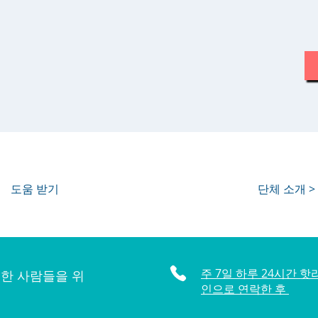
도움 받기
단체 소개 >
주 7일 하루 24시간 핫
한 사람들을 위
인으로 연락한 후