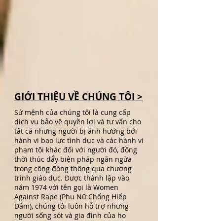
GIỚI THIỆU VỀ CHÚNG TÔI >
Sứ mệnh của chúng tôi là cung cấp
dịch vụ bảo vệ quyền lợi và tư vấn cho
tất cả những người bị ảnh hưởng bởi
hành vi bạo lực tình dục và các hành vi
phạm tội khác đối với người đó, đồng
thời thúc đẩy biện pháp ngăn ngừa
trong cộng đồng thông qua chương
trình giáo dục. Được thành lập vào
năm 1974 với tên gọi là Women
Against Rape (Phụ Nữ Chống Hiếp
Dâm), chúng tôi luôn hỗ trợ những
người sống sót và gia đình của họ