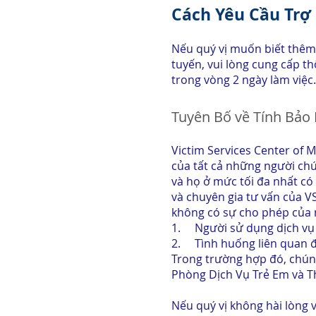
Cách Yêu Cầu Trợ
Nếu quý vị muốn biết thêm 
tuyến, vui lòng cung cấp th
trong vòng 2 ngày làm việ
Tuyên Bố về Tính Bảo
Victim Services Center of 
của tất cả những người chú
và họ ở mức tối đa nhất có
và chuyên gia tư vấn của 
không có sự cho phép của n
1. Người sử dụng dịch vụ 
2. Tình huống liên quan đế
Trong trường hợp đó, chúng
Phòng Dịch Vụ Trẻ Em và T
Nếu quý vị không hài lòng v