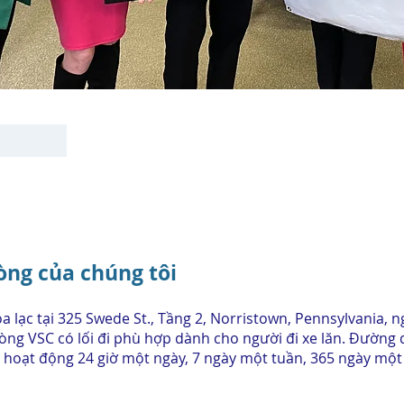
òng của chúng tôi
 lạc tại 325 Swede St., Tầng 2, Norristown, Pennsylvania, n
g VSC có lối đi phù hợp dành cho người đi xe lăn. Đường 
 hoạt động 24 giờ một ngày, 7 ngày một tuần, 365 ngày một