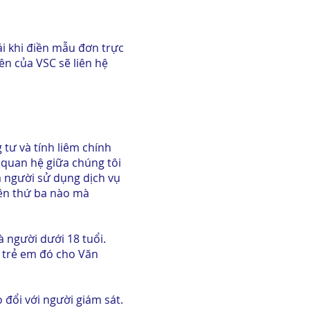
ái khi điền mẫu đơn trực
ên của VSC sẽ liên hệ
 tư và tính liêm chính
 quan hệ giữa chúng tôi
a người sử dụng dịch vụ
bên thứ ba nào mà
à người dưới 18 tuổi.
i trẻ em đó cho Văn
 đổi với người giám sát.