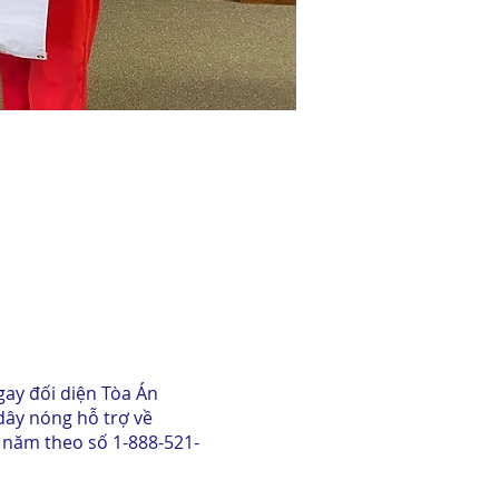
gay đối diện Tòa Án
dây nóng hỗ trợ về
 năm theo số 1-888-521-