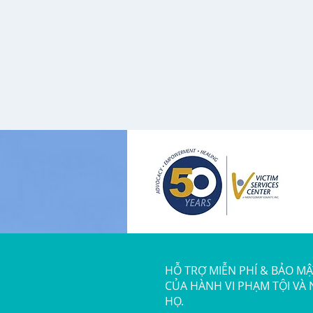
HỖ TRỢ MIỄN PHÍ & BẢO M
CỦA HÀNH VI PHẠM TỘI VÀ
HỌ.