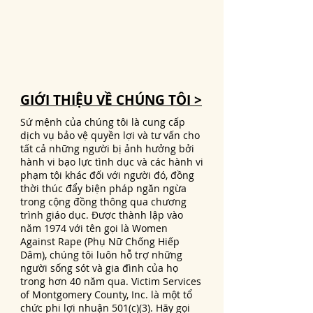
GIỚI THIỆU VỀ CHÚNG TÔI >
Sứ mệnh của chúng tôi là cung cấp
dịch vụ bảo vệ quyền lợi và tư vấn cho
tất cả những người bị ảnh hưởng bởi
hành vi bạo lực tình dục và các hành vi
phạm tội khác đối với người đó, đồng
thời thúc đẩy biện pháp ngăn ngừa
trong cộng đồng thông qua chương
trình giáo dục. Được thành lập vào
năm 1974 với tên gọi là Women
Against Rape (Phụ Nữ Chống Hiếp
Dâm), chúng tôi luôn hỗ trợ những
người sống sót và gia đình của họ
trong hơn 40 năm qua. Victim Services
of Montgomery County, Inc. là một tổ
chức phi lợi nhuận 501(c)(3). Hãy gọi