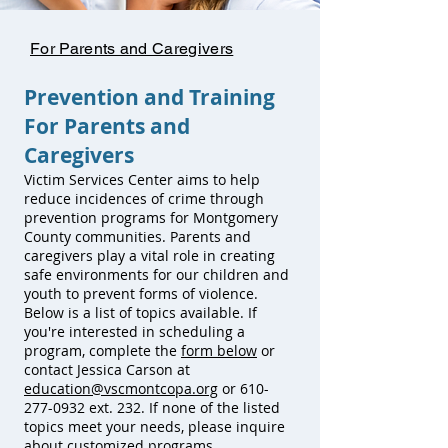
For Parents and Caregivers
Prevention and Training
For Parents and
Caregivers
Victim Services Center aims to help
reduce incidences of crime through
prevention programs for Montgomery
County communities. Parents and
caregivers play a vital role in creating
safe environments for our children and
youth to prevent forms of violence.
Below is a list of topics available. If
you're interested in scheduling a
program, complete the
form below
or
contact Jessica Carson at
education@vscmontcopa.org
or
610-
277-0932
ext. 232. If none of the listed
topics meet your needs, please inquire
about customized programs.