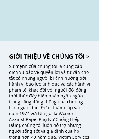
GIỚI THIỆU VỀ CHÚNG TÔI >
Sứ mệnh của chúng tôi là cung cấp
dịch vụ bảo vệ quyền lợi và tư vấn cho
tất cả những người bị ảnh hưởng bởi
hành vi bạo lực tình dục và các hành vi
phạm tội khác đối với người đó, đồng
thời thúc đẩy biện pháp ngăn ngừa
trong cộng đồng thông qua chương
trình giáo dục. Được thành lập vào
năm 1974 với tên gọi là Women
Against Rape (Phụ Nữ Chống Hiếp
Dâm), chúng tôi luôn hỗ trợ những
người sống sót và gia đình của họ
trong hơn 40 năm qua. Victim Services