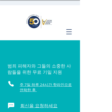
범죄 피해자와 그들의 소중한 사
람들을 위한 무료 기밀 지원
주 7일 하루 24시간 핫라인으로
연락한 후
회신을 요청하세요