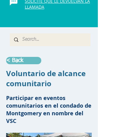
SOLICITE QUE LE DEVUELVAN LA
LLAMADA
< Back
Voluntario de alcance
comunitario
Participar en eventos
comunitarios en el condado de
Montgomery en nombre del
VSC