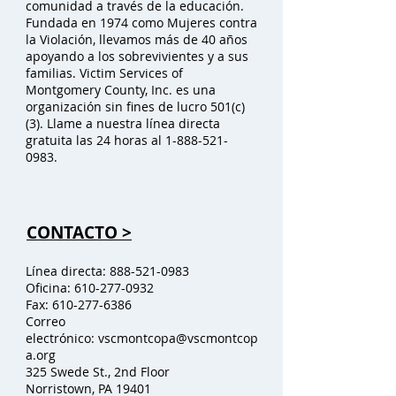
comunidad a través de la educación.
Fundada en 1974 como Mujeres contra
la Violación, llevamos más de 40 años
apoyando a los sobrevivientes y a sus
familias. Victim Services of
Montgomery County, Inc. es una
organización sin fines de lucro 501(c)
(3). Llame a nuestra línea directa
gratuita las 24 horas al
1-888-521-
0983
.
CONTACTO >
Línea directa:
888-521-0983
Oficina:
610-277-0932
Fax:
610-277-6386
Correo
electrónico:
vscmontcopa@vscmontcop
a.org
325 Swede St., 2nd Floor
Norristown, PA 19401