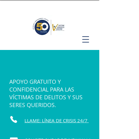
APOYO GRATUITO Y
CONFIDENCIAL PARA LAS
VÍCTIMAS DE DELITOS Y SUS
SERES QUERIDOS.
LLAME: LÍNEA DE CRISIS 24/7