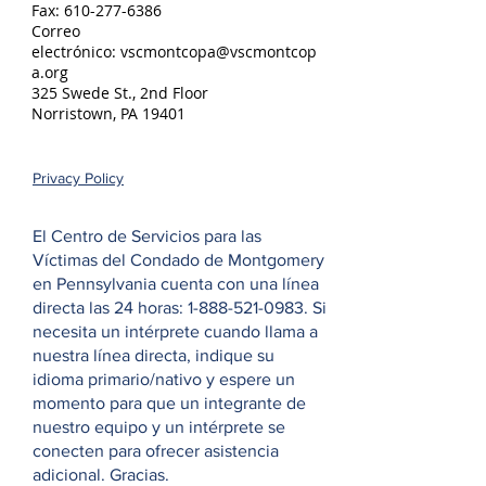
Fax:
610-277-6386
Correo
electrónico:
vscmontcopa@vscmontcop
a.org
325 Swede St., 2nd Floor
Norristown, PA 19401
Privacy Policy
El Centro de Servicios para las
Víctimas del Condado de Montgomery
en Pennsylvania cuenta con una línea
directa las 24 horas:
1-888-521-0983
. Si
necesita un intérprete cuando llama a
nuestra línea directa, indique su
idioma primario/nativo y espere un
momento para que un integrante de
nuestro equipo y un intérprete se
conecten para ofrecer asistencia
adicional. Gracias.