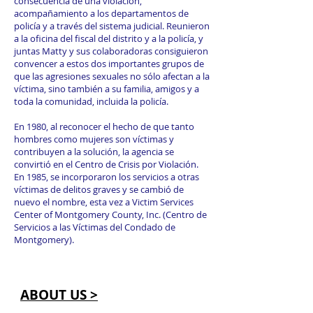
consecuencia de una violación,
acompañamiento a los departamentos de
policía y a través del sistema judicial. Reunieron
a la oficina del fiscal del distrito y a la policía, y
juntas Matty y sus colaboradoras consiguieron
convencer a estos dos importantes grupos de
que las agresiones sexuales no sólo afectan a la
víctima, sino también a su familia, amigos y a
toda la comunidad, incluida la policía.
En 1980, al reconocer el hecho de que tanto
hombres como mujeres son víctimas y
contribuyen a la solución, la agencia se
convirtió en el Centro de Crisis por Violación.
En 1985, se incorporaron los servicios a otras
víctimas de delitos graves y se cambió de
nuevo el nombre, esta vez a Victim Services
Center of Montgomery County, Inc. (Centro de
Servicios a las Víctimas del Condado de
Montgomery).
ABOUT US >