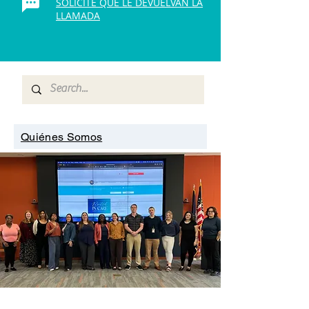
SOLICITE QUE LE DEVUELVAN LA
LLAMADA
Quiénes Somos