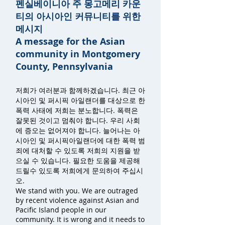
펜실베이니아 주 몽고메리 카운
티의 아시아인 커뮤니티를 위한
메시지
A message for the Asian
community in Montgomery
County, Pennsylvania
저희가 여러분과 함께하겠습니다. 최근 아
시아인 및 퍼시픽 아일랜더를 대상으로 한
폭력 사태에 저희는 분노합니다. 폭력은
잘못된 것이고 멈춰야 합니다. 우리 사회
에 증오는 없어져야 합니다. 늘어나는 아
시아인 및 퍼시픽아일랜더에 대한 폭력 범
죄에 대처할 수 있도록 저희의 지원을 받
으실 수 있습니다. 필요한 도움을 제공해
드릴수 있도록 저희에게 문의하여 주십시
오.
We stand with you. We are outraged
by recent violence against Asian and
Pacific Island people in our
community. It is wrong and it needs to