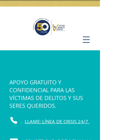
APOYO GRATUITO Y
CONFIDENCIAL PARA LAS
VÍCTIMAS DE DELITOS Y SUS
SERES QUERIDOS.
LLAME: LÍNEA DE CRISIS 24/7