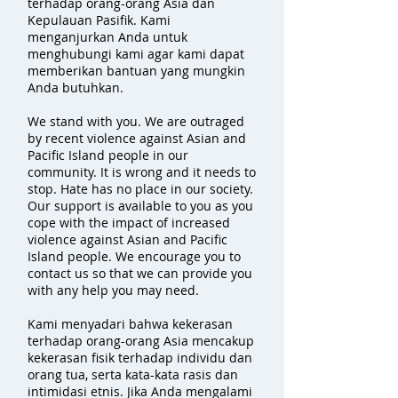
terhadap orang-orang Asia dan
Kepulauan Pasifik. Kami
menganjurkan Anda untuk
menghubungi kami agar kami dapat
memberikan bantuan yang mungkin
Anda butuhkan.
We stand with you. We are outraged
by recent violence against Asian and
Pacific Island people in our
community. It is wrong and it needs to
stop. Hate has no place in our society.
Our support is available to you as you
cope with the impact of increased
violence against Asian and Pacific
Island people. We encourage you to
contact us so that we can provide you
with any help you may need.
Kami menyadari bahwa kekerasan
terhadap orang-orang Asia mencakup
kekerasan fisik terhadap individu dan
orang tua, serta kata-kata rasis dan
intimidasi etnis. Jika Anda mengalami