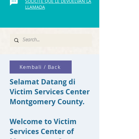
SOLICITE QUE LE DEVUELVAN LA
LLAMADA
Kembali / Back
Selamat Datang di
Victim Services Center
Montgomery County.
Welcome to Victim
Services Center of