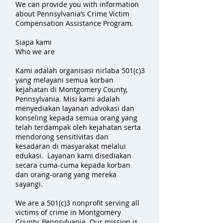
We can provide you with information
about Pennsylvania’s Crime Victim
Compensation Assistance Program.
Siapa kami
Who we are
Kami adalah organisasi nirlaba 501(c)3
yang melayani semua korban
kejahatan di Montgomery County,
Pennsylvania. Misi kami adalah
menyediakan layanan advokasi dan
konseling kepada semua orang yang
telah terdampak oleh kejahatan serta
mendorong sensitivitas dan
kesadaran di masyarakat melalui
edukasi. Layanan kami disediakan
secara cuma-cuma kepada korban
dan orang-orang yang mereka
sayangi.
We are a 501(c)3 nonprofit serving all
victims of crime in Montgomery
County, Pennsylvania. Our mission is