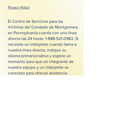
Privacy Policy
El Centro de Servicios para las
Víctimas del Condado de Montgomery
en Pennsylvania cuenta con una línea
directa las 24 horas:
1-888-521-0983
. Si
necesita un intérprete cuando llama a
nuestra línea directa, indique su
idioma primario/nativo y espere un
momento para que un integrante de
nuestro equipo y un intérprete se
conecten para ofrecer asistencia
adicional. Gracias.
Request Our Newsletter