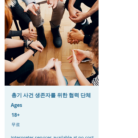
총기 사건 생존자를 위한 협력 단체
Ages
18+
무료
Interpreter services available at no cost. ​​