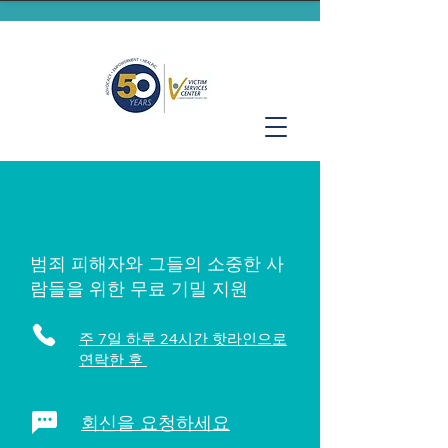
범죄 피해자와 그들의 소중한 사
람들을 위한 무료 기밀 지원
주 7일 하루 24시간 핫라인으로
연락한 후
회신을 요청하세요