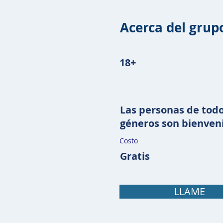
Acerca del grup
18+
Las personas de todo
géneros son bienven
Costo
Gratis
LLAME