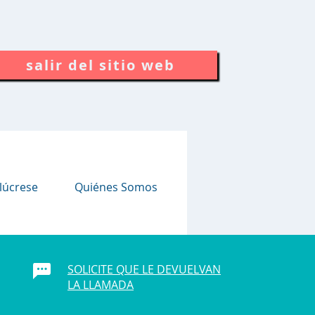
salir del sitio web
lúcrese
Quiénes Somos
SOLICITE QUE LE DEVUELVAN
LA LLAMADA