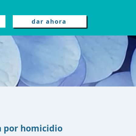
dar ahora
a por homicidio