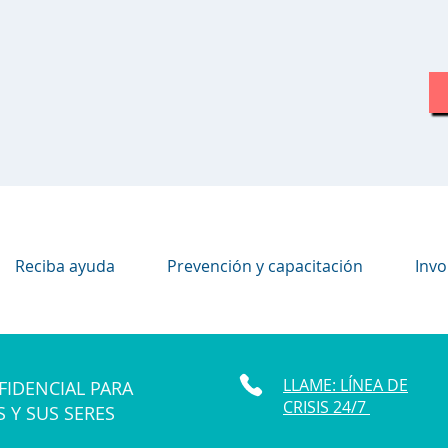
Reciba ayuda
Prevención y capacitación
Invo
LLAME: LÍNEA DE
FIDENCIAL PARA
CRISIS 24/7
S Y SUS SERES