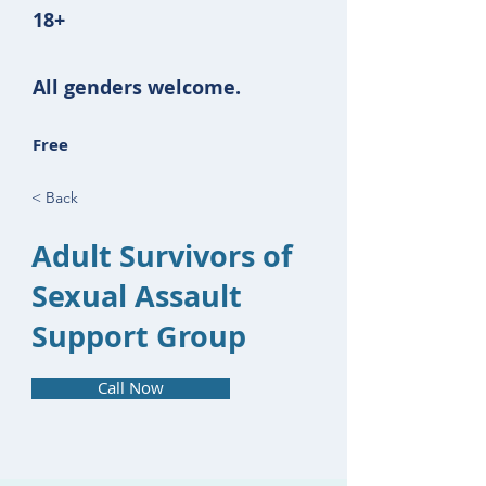
18+
All genders welcome.
Free
< Back
Adult Survivors of
Sexual Assault
Support Group
Call Now