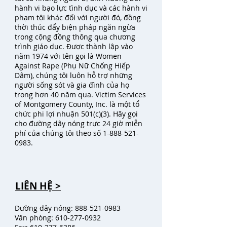
hành vi bạo lực tình dục và các hành vi
phạm tội khác đối với người đó, đồng
thời thúc đẩy biện pháp ngăn ngừa
trong cộng đồng thông qua chương
trình giáo dục. Được thành lập vào
năm 1974 với tên gọi là Women
Against Rape (Phụ Nữ Chống Hiếp
Dâm), chúng tôi luôn hỗ trợ những
người sống sót và gia đình của họ
trong hơn 40 năm qua. Victim Services
of Montgomery County, Inc. là một tổ
chức phi lợi nhuận 501(c)(3). Hãy gọi
cho đường dây nóng trực 24 giờ miễn
phí của chúng tôi theo số
1-888-521-
0983
.
LIÊN HỆ >
Đường dây nóng:
888-521-0983
Văn phòng:
610-277-0932