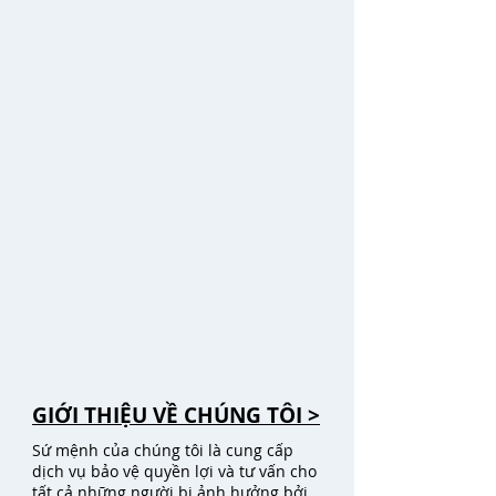
GIỚI THIỆU VỀ CHÚNG TÔI >
Sứ mệnh của chúng tôi là cung cấp
dịch vụ bảo vệ quyền lợi và tư vấn cho
tất cả những người bị ảnh hưởng bởi