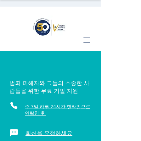
범죄 피해자와 그들의 소중한 사
람들을 위한 무료 기밀 지원
주 7일 하루 24시간 핫라인으로
연락한 후
회신을 요청하세요