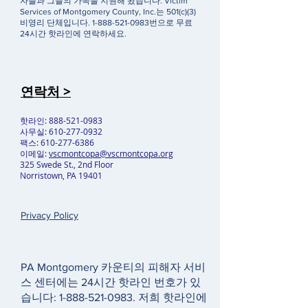
자들과 그들의 가족을 지원해 왔습니다. Victim
Services of Montgomery County, Inc.는 501(c)(3)
비영리 단체입니다.
1-888-521-0983
번으로 무료
24시간 핫라인에 연락하세요.
연락처 >
핫라인:
888-521-0983
사무실:
610-277-0932
팩스:
610-277-6386
이메일:
vscmontcopa@vscmontcopa.org
325 Swede St., 2nd Floor
Norristown, PA 19401
Privacy Policy
PA Montgomery 카운티의 피해자 서비
스 센터에는 24시간 핫라인 번호가 있
습니다:
1-888-521-0983
. 저희 핫라인에