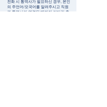
전화 시 통역사가 필요하신 경우, 본인
의 주언어/모국어를 알려주시고 직원
과 통역사가 연결될 때까지 기다린 후
추가 도움을 받으세요. 감사합니다.
Request Our Newsletter
지금 기부하기 >