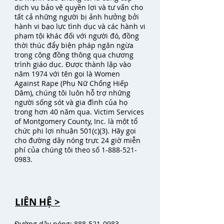
dịch vụ bảo vệ quyền lợi và tư vấn cho
tất cả những người bị ảnh hưởng bởi
hành vi bạo lực tình dục và các hành vi
phạm tội khác đối với người đó, đồng
thời thúc đẩy biện pháp ngăn ngừa
trong cộng đồng thông qua chương
trình giáo dục. Được thành lập vào
năm 1974 với tên gọi là Women
Against Rape (Phụ Nữ Chống Hiếp
Dâm), chúng tôi luôn hỗ trợ những
người sống sót và gia đình của họ
trong hơn 40 năm qua. Victim Services
of Montgomery County, Inc. là một tổ
chức phi lợi nhuận 501(c)(3). Hãy gọi
cho đường dây nóng trực 24 giờ miễn
phí của chúng tôi theo số
1-888-521-
0983
.
LIÊN HỆ >
Đường dây nóng:
888-521-0983