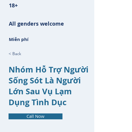
18+
All genders welcome
Miễn phí
< Back
Nhóm Hỗ Trợ Người
Sống Sót Là Người
Lớn Sau Vụ Lạm
Dụng Tình Dục
Call Now